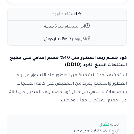
🔥
1
استخدام اليوم
⏱
آخر استخدام منذ
5 ساعة
💰
آخر توفير
156.9 دينار كويتي
كود خصم ريف العطور حتى 40% خصم إضافي على جميع
DD10
المنتجات انسخ الكود (
)
استكشف أحدث تشكيلة من العطور عند التسوق من ريف
العطور واستمتع بمزيد من التخفيض على كافة المنتجات
وخصومات لا تنتهي من خلال كود خصم ريف العطور حتى 40٪
على جميع المنتجات فعال ومجرب !
الحالة:
فعّال
تاريخ الإضافة:
6 شهور مضت