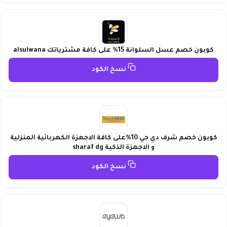
كوبون خصم عسل السلوانة 15% على كافة مشترياتك alsulwana
نسخ الكود
كوبون خصم شرف دي جي 10%على كافة الاجهزة الكهربائية المنزلية
و الاجهزة الذكية sharaf dg
نسخ الكود