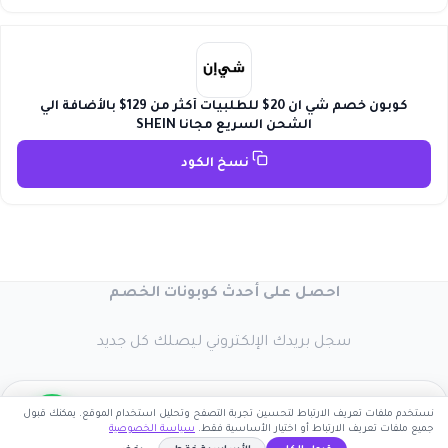
كوبون خصم شي ان 20$ للطلبيات أكثر من 129$ بالأضافة الي
الشحن السريع مجانا SHEIN
نسخ الكود
احصل على أحدث كوبونات الخصم
سجل بريدك الإلكتروني ليصلك كل جديد
نستخدم ملفات تعريف الارتباط لتحسين تجربة التصفح وتحليل استخدام الموقع. يمكنك قبول
جميع ملفات تعريف الارتباط أو اختيار الأساسية فقط.
سياسة الخصوصية