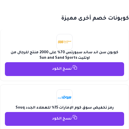
كوبونات خصم أخرى مميزة
كوبون سن اند ساند سبورتس 70% على 2000 منتج للرجال من
اوتليت Sun and Sand Sports
نسخ الكود
رمز تخفيض سوق كوم الإمارات 15% للعملاء الجدد Souq
نسخ الكود