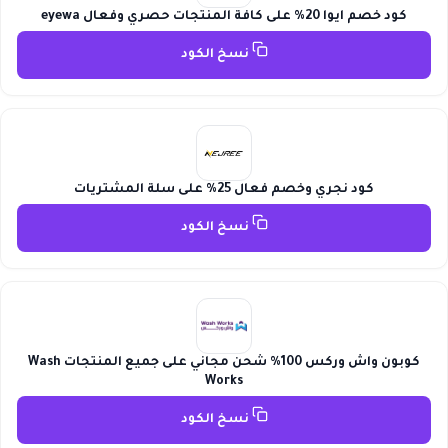
كود خصم ايوا 20% على كافة المنتجات حصري وفعال eyewa
نسخ الكود
كود نجري وخصم فعال 25% على سلة المشتريات
نسخ الكود
كوبون واش وركس 100% شحن مجاني على جميع المنتجات Wash
Works
نسخ الكود