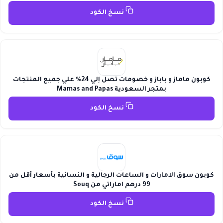
نسخ الكود
كوبون ماماز و باباز و خصومات تصل إلي 24% علي جميع المنتجات
بمتجر السعودية Mamas and Papas
نسخ الكود
كوبون سوق الامارات و الساعات الرجالية و النسائية بأسعار أقل من
99 درهم اماراتي من Souq
نسخ الكود