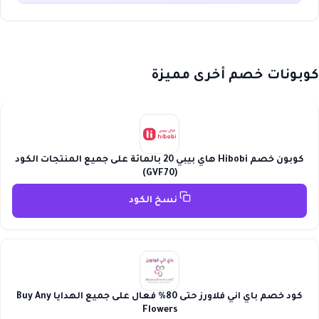
كوبونات خصم أخرى مميزة
كوبون خصم Hibobi هاي بيبي 20 بالمائة على جميع المنتجات الكود
(GVF70)
نسخ الكود
كود خصم باي اني فلاورز حتى 80% فعال على جميع الهدايا Buy Any
Flowers