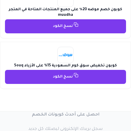
كوبون خصم موضه 20٪ على جميع المنتجات المتاحة في المتجر
muudha
نسخ الكود
كوبون تخفيض سوق كوم السعودية 15% على الأزياء Souq
نسخ الكود
احصل على أحدث كوبونات الخصم
سجل بريدك الإلكتروني ليصلك كل جديد