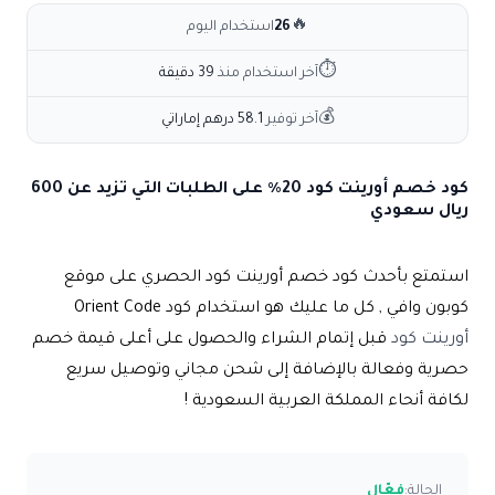
🔥
26
استخدام اليوم
⏱
آخر استخدام منذ
39 دقيقة
💰
آخر توفير
58.1 درهم إماراتي
كود خصم أورينت كود 20٪ على الطلبات التي تزيد عن 600
ريال سعودي
استمتع بأحدث كود خصم أورينت كود الحصري على موقع
كوبون وافي , كل ما عليك هو استخدام كود Orient Code
أورينت كود
قبل إتمام الشراء والحصول على أعلى قيمة خصم
حصرية وفعالة بالإضافة إلى شحن مجاني وتوصيل سريع
لكافة أنحاء المملكة العربية السعودية !
الحالة:
فعّال