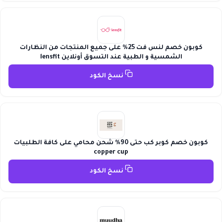
كوبون خصم لنس فت 25% على جميع المنتجات من النظارات
الشمسية و الطبية عند التسوق أونلاين lensfit
نسخ الكود
كوبون خصم كوبر كب حتى 90% شحن محامي على كافة الطلبيات
copper cup
نسخ الكود