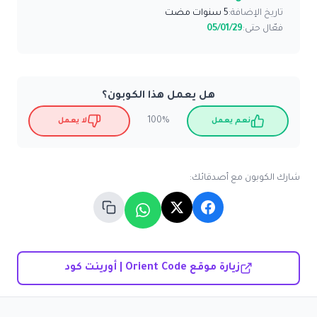
تاريخ الإضافة:
5 سنوات مضت
فعّال حتى:
05/01/29
هل يعمل هذا الكوبون؟
100%
نعم يعمل
لا يعمل
شارك الكوبون مع أصدقائك:
زيارة موقع Orient Code | أورينت كود