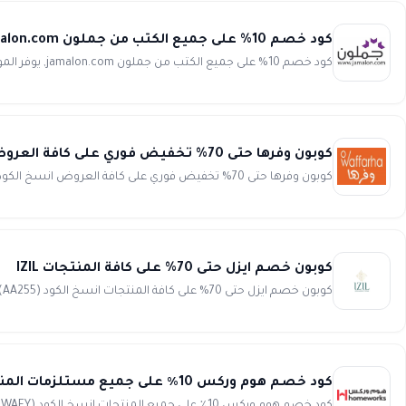
كود خصم 10% على جميع الكتب من جملون jamalon.com
كود خصم 10% على جميع الكتب من جملون jamalon.com, يوفر الموقع كوبون خصم جملون لأكثر من 2 مليون كتاب في كافة المجالات ,...
كوبون وفرها حتى 70% تخفيض فوري على كافة العروض waffarha
كوبون وفرها حتى 70% تخفيض فوري على كافة العروض انسخ الكود (WAFY25) تسوق الآن من تطبيق وفرها الذي يعد هو الأش...
كوبون خصم ايزل حتى 70% على كافة المنتجات IZIL
كوبون خصم ايزل حتى 70% على كافة المنتجات انسخ الكود (AA255) استمتعي بأفضل التخفيضات الحصرية الفعالة عند استخد...
كود خصم هوم وركس 10٪ على جميع مستلزمات المنزل و أثاث الحديقة و الأدوات الكهربائية و المزيد Home Works