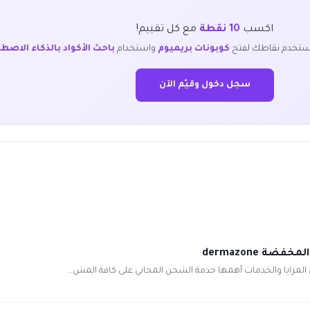
اكسب
10 نقطة
مع كل تقييم!
ستخدم نقاطك لفتح
كوبونات بريميوم
واستخدام
باحث الأكواد بالذكاء الاصط
سجل دخول وقيّم الآن
مزايا والخدمات أهمها خدمة الشحن المجاني على كافة المش...