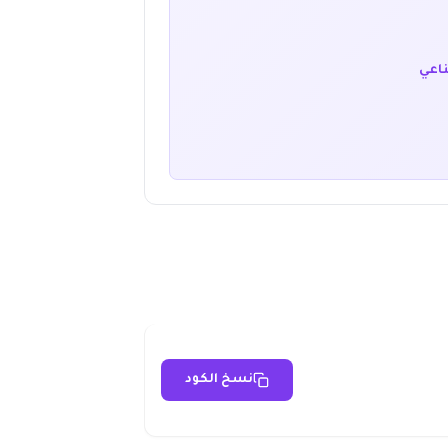
ناعي
نسخ الكود