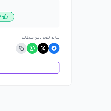
نع
شارك الكوبون مع أصدقائك: