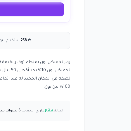
🔥
258
استخدام اليو
تخفيض ن
لصقه في المكان المحدد له عند اتمام
100% من نون.
الحالة:
فعّال
تاريخ الإضافة:
8 سنوات مضت