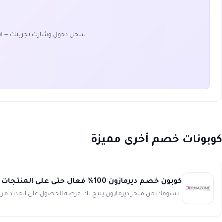
سجل دخول وشارك تجربتك — ا
كوبونات خصم أخرى مميزة
كوبون خصم ديرمازون 100% فعال حتى على المنتجات المخفضة dermazone
تسوقك من متجر ديرمازون يتيح لك فرصة الحصول على العديد من ال