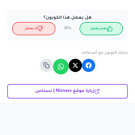
هل يعمل هذا الكوبون؟
38%
نعم يعمل
لا يعمل
شارك الكوبون مع أصدقائك:
زيارة موقع Nisnass | نسناس