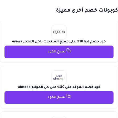
كوبونات خصم أخرى مميزة
كود خصم ايوا 10% على جميع المنتجات داخل المتجر eyewa
نسخ الكود
كود خصم الموقد حتى 80٪ على كل الموقع almoqd
نسخ الكود