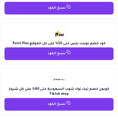
نسخ الكود
كود خصم بوينت بلس حتى 50% على كل الموقع Point Plus
نسخ الكود
كوبون خصم تيك توك شوب السعودية حتى 80% على كل شروة
Tiktok shop
نسخ الكود