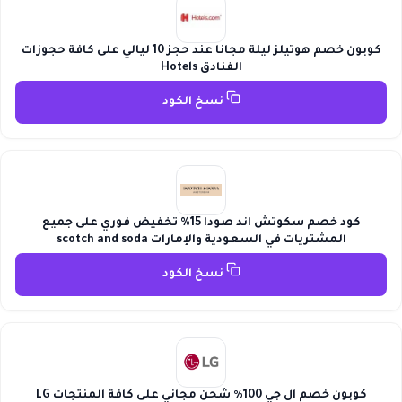
كوبون خصم هوتيلز ليلة مجانا عند حجز 10 ليالي على كافة حجوزات
الفنادق Hotels
نسخ الكود
كود خصم سكوتش اند صودا 15% تخفيض فوري على جميع
المشتريات في السعودية والإمارات scotch and soda
نسخ الكود
كوبون خصم ال جي 100٪ شحن مجاني على كافة المنتجات LG