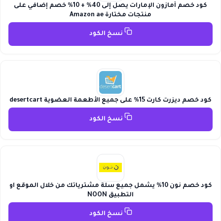
كود خصم أمازون الإمارات يصل إلى 40% + 10% خصم إضافي على
منتجات مختارة Amazon ae
نسخ الكود
كود خصم ديزرت كارت 15% على جميع الأطعمة العضوية desertcart
نسخ الكود
كود خصم نون 10% يشمل جميع سلة مشترياتك من خلال الموقع او
التطبيق NOON
نسخ الكود