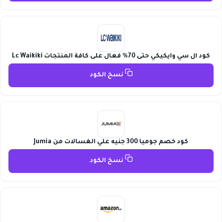
كود ال سي وايكيكي حتى 70% فعال على كافة المنتجات Lc Waikiki
نسخ الكود
كود خصم جوميا 300 جنيه علي الغسالات من Jumia
نسخ الكود