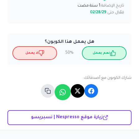
تاريخ الإضافة:
1 سنة مضت
فعّال حتى:
02/28/29
هل يعمل هذا الكوبون؟
50%
نعم يعمل
لا يعمل
شارك الكوبون مع أصدقائك:
زيارة موقع Nespresso | نسبريسو