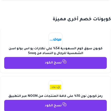
كوبونات خصم أخرى مميزة
كوبون سوق كوم السعودية 54% علي نظارات يو اس بولو اسن
الشمسية للرجال و النساء من Souq
نسخ الكود
رمز كوبون نون 10% على كافة المنتجات من NOON عبر التطبيق
نسخ الكود