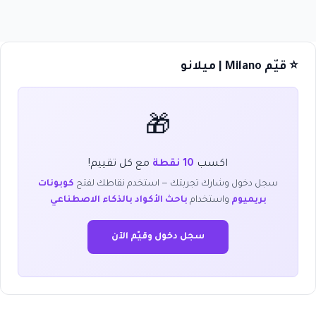
⭐ قيّم Milano | ميلانو
🎁
اكسب
10 نقطة
مع كل تقييم!
سجل دخول وشارك تجربتك — استخدم نقاطك لفتح
كوبونات
بريميوم
واستخدام
باحث الأكواد بالذكاء الاصطناعي
سجل دخول وقيّم الآن