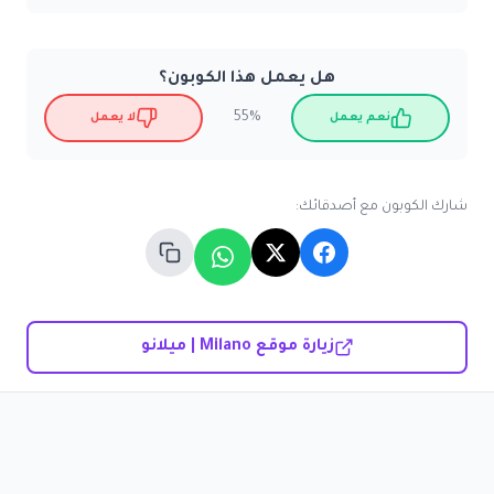
هل يعمل هذا الكوبون؟
55%
نعم يعمل
لا يعمل
شارك الكوبون مع أصدقائك:
زيارة موقع Milano | ميلانو