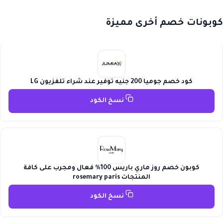
كوبونات خصم أخرى مميزة
كود خصم جوميا 200 جنيه توفير عند شراء تلفزيون LG
نسخ الكود
كوبون خصم روز ماري باريس 100% فعال ومجرب على كافة
المنتجات rosemary paris
نسخ الكود