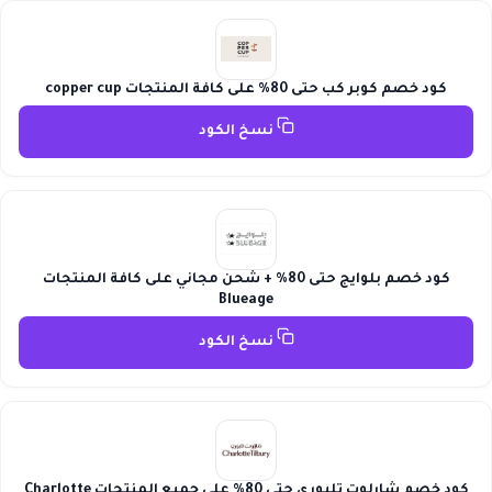
كود خصم كوبر كب حتى 80% على كافة المنتجات copper cup
نسخ الكود
كود خصم بلوايج حتى 80% + شحن مجاني على كافة المنتجات
Blueage
نسخ الكود
كود خصم شارلوت تلبوري حتى 80% على جميع المنتجات Charlotte