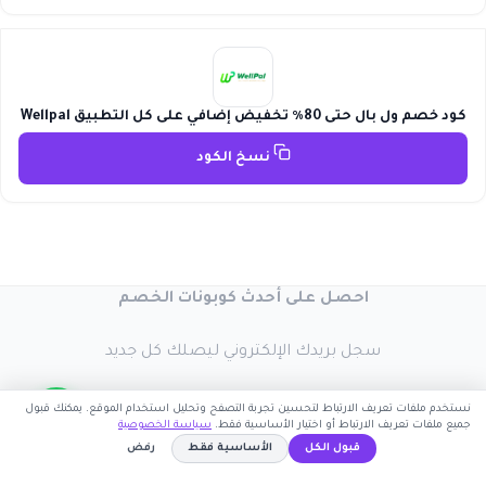
كود خصم ول بال حتى 80٪ تخفيض إضافي على كل التطبيق Wellpal
نسخ الكود
احصل على أحدث كوبونات الخصم
سجل بريدك الإلكتروني ليصلك كل جديد
نستخدم ملفات تعريف الارتباط لتحسين تجربة التصفح وتحليل استخدام الموقع. يمكنك قبول
جميع ملفات تعريف الارتباط أو اختيار الأساسية فقط.
سياسة الخصوصية
قبول الكل
الأساسية فقط
رفض
اشترك الآن