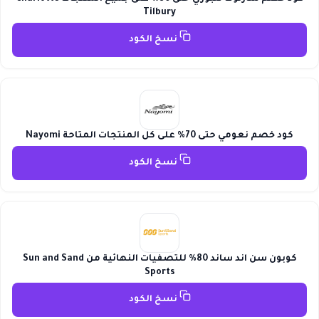
Tilbury
نسخ الكود
كود خصم نعومي حتى 70% على كل المنتجات المتاحة Nayomi
نسخ الكود
كوبون سن اند ساند 80% للتصفيات النهائية من Sun and Sand
Sports
نسخ الكود