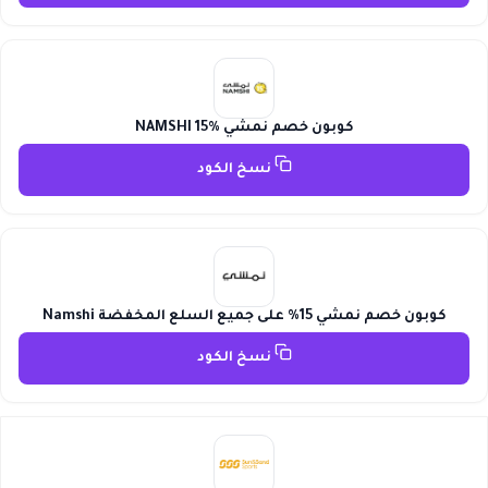
كوبون خصم نمشي NAMSHI 15%
نسخ الكود
كوبون خصم نمشي 15% على جميع السلع المخفضة Namshi
نسخ الكود