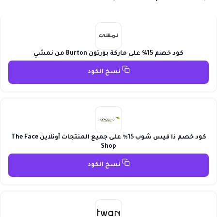
كود خصم 15% على ماركة بورتون Burton من نمشي
نسخ الكود
كود خصم ذا فيس شوب 15٪ على جميع المنتجات أونلاين The Face
Shop
نسخ الكود