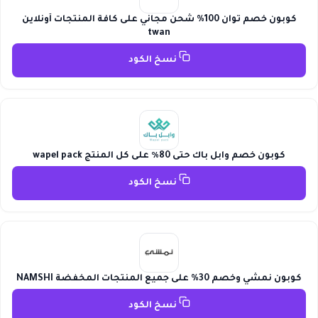
كوبون خصم توان 100% شحن مجاني على كافة المنتجات أونلاين
twan
نسخ الكود
كوبون خصم وابل باك حتى 80٪ على كل المنتج wapel pack
نسخ الكود
كوبون نمشي وخصم 30% على جميع المنتجات المخفضة NAMSHI
نسخ الكود