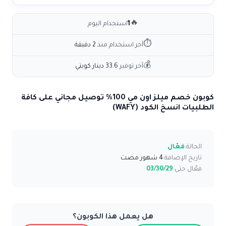
🔥
1
استخدام اليوم
⏱
آخر استخدام منذ
2 دقيقة
💰
آخر توفير
33.6 دينار كويتي
كوبون خصم ميلز اون مي 100% توصيل مجاني على كافة
الطلبيات انسخ الكود (WAFY)
الحالة:
فعّال
تاريخ الإضافة:
4 شهور مضت
فعّال حتى:
03/30/29
هل يعمل هذا الكوبون؟