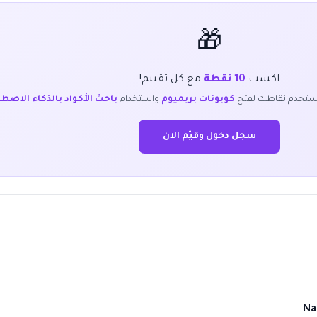
🎁
اكسب
10 نقطة
مع كل تقييم!
ستخدم نقاطك لفتح
كوبونات بريميوم
واستخدام
باحث الأكواد بالذكاء الاصط
سجل دخول وقيّم الآن