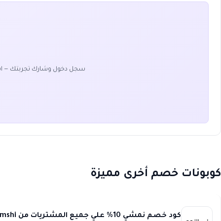
سجل دخول وشارك تجربتك — ا
كوبونات خصم أخرى مميزة
كود خصم نمشي 10% علي جميع المشتريات من Namshi