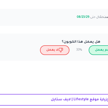
فعّال حتى:
08/23/29
هل يعمل هذا الكوبون؟
م يعمل
لا يعمل
33%
زيارة موقع Lifestyle | لايف ستايل