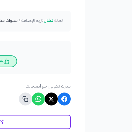
الحالة:
فعّال
تاريخ الإضافة:
4 سنوات مضت
نع
شارك الكوبون مع أصدقائك: