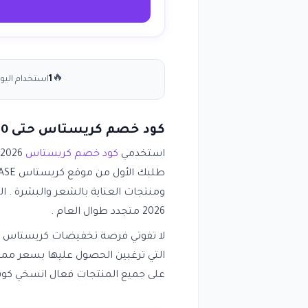
🔥
1
استخدام اليو
كود خصم كريستاس حتى 80٪ على جميع المنتجات انسخ الكود (WAFY)
استخدمي
كود خصم كريستاس
ومنتجات العناية بالشعر والبشرة . ا
2026 متجدد طوال العام .
لا تفوتي فرصة تخفيضات كريستاس ال
التي ترغبين الحصول عليها بسعر مم
على جميع المنتجات فعال انسخي كوبون كريستاس (WAFY) 