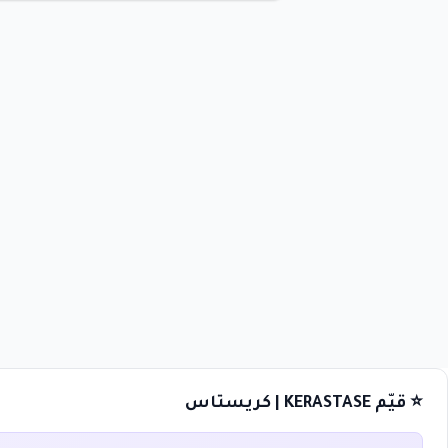
⭐ قيّم KERASTASE | كريستاس