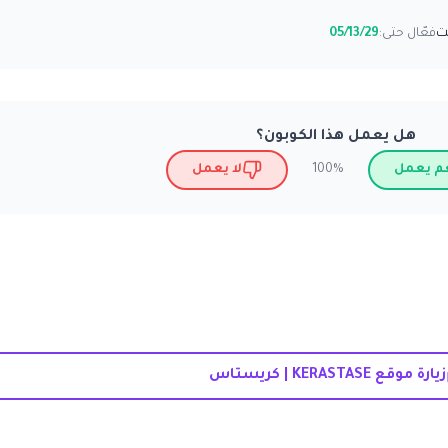
فعّال حتى:
05/13/29
هل يعمل هذا الكوبون؟
م يعمل
لا يعمل
100%
زيارة موقع KERASTASE | كريستاس