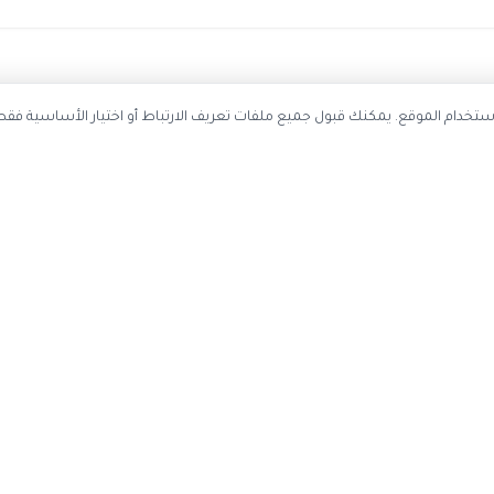
ستخدم ملفات تعريف الارتباط لتحسين تجربة التصفح وتحليل استخدام الموقع. يمك
احصل على أحدث كوبونات الخصم
سجل بريدك الإلكتروني ليصلك كل جديد
اشتر
عن الموقع
حسابي
اتصل بنا
تسجيل دخول

عن كوبون وافي
إنشاء حساب
ياسة الخصوصية
تقديم اقتراح
إدارة ملفات تعريف الارتباط
·
سياسة الخصوصية
قد نحصل على عمولة عند الشراء من خلال ال