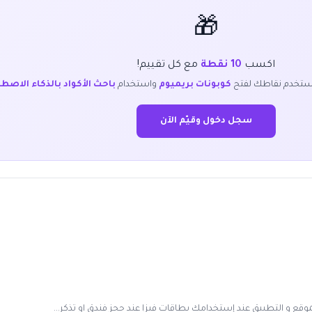
🎁
اكسب
10 نقطة
مع كل تقييم!
ستخدم نقاطك لفتح
كوبونات بريميوم
واستخدام
باحث الأكواد بالذكاء الاصط
سجل دخول وقيّم الآن