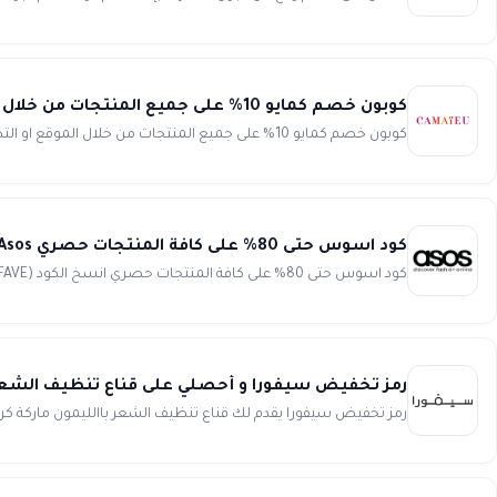
كوبون خصم كمايو 10% على جميع المنتجات من خلال الموقع او التطبيق Camaieu
كوبون خصم كمايو 10% على جميع المنتجات من خلال الموقع او التطبيق انسخ الكود (WAFY) كوبون خصم كمايو 10% على جميع...
كود اسوس حتى 80% على كافة المنتجات حصري Asos
كود اسوس حتى 80% على كافة المنتجات حصري انسخ الكود (FAVE) تميز بإختيارتك وبسعر خيالي عند استخدام أفضل اكواد ...
رمز تخفيض سيفورا و أحصلي على قناع تنظيف الشعر LEMON مجانا عند استخدام الكود على جميع الطلبات اكثر من 300 ريال من ora
رمز تخفيض سيفورا يقدم لك قناع تنظيف الشعر باالليمون ماركة كريستوف روبن LEMON مجانا عند استخدام الكود