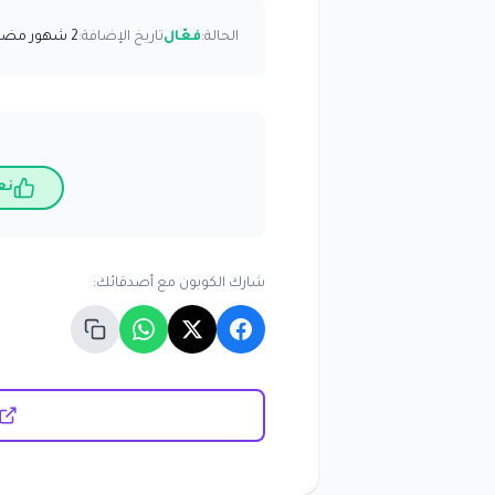
الحالة:
فعّال
تاريخ الإضافة:
2 شهور مضت
نع
شارك الكوبون مع أصدقائك: