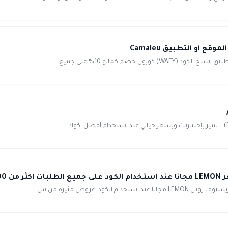
Seph
. عروض مثيرة من س...