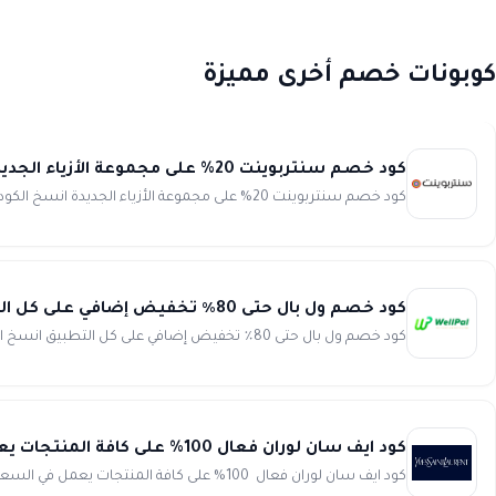
كوبونات خصم أخرى مميزة
كود خصم سنتربوينت 20% على مجموعة الأزياء الجديدة من Centrepoint
كود خصم سنتربوينت 20% على مجموعة الأزياء الجديدة انسخ الكود (carwadhl10) كود خصم سنتربوينت و خصم 20% عند الشر...
كود خصم ول بال حتى 80٪ تخفيض إضافي على كل التطبيق Wellpal
كود خصم ول بال حتى 80٪ تخفيض إضافي على كل التطبيق انسخ الكود (W16) استغل الفرصة الآن ووفر الكثير من المال مع...
كود ايف سان لوران فعال 100% على كافة المنتجات يعمل في السعودية والإمارات Ysl Beauty
كود ايف سان لوران فعال 100% على كافة المنتجات يعمل في السعودية والإمارات انسخ الكود (WAFY) كود ايف سان...