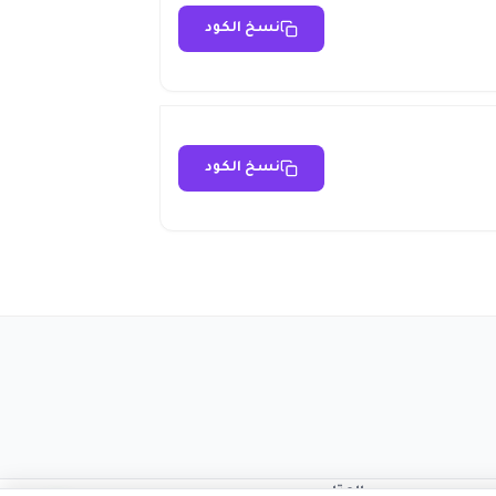
نسخ الكود
نسخ الكود
المتاجر