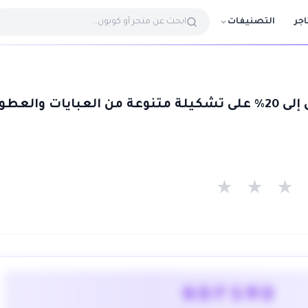
التصنيفات
اجر
كوبون جوهرة يصل إلى 20% على تشكيلة متنوعة من العبايات والعطو
★
★
★
NDFSMD