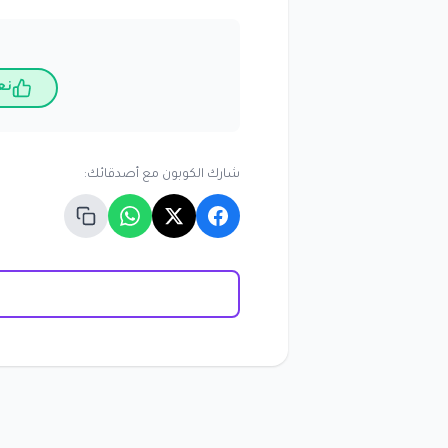
نع
شارك الكوبون مع أصدقائك: