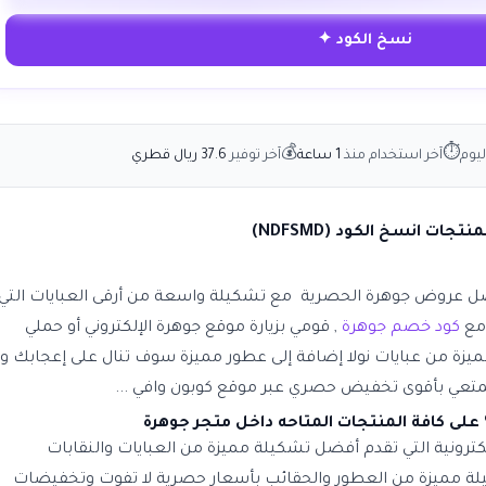
نسخ الكود ✦
💰
⏱
يوم
آخر استخدام منذ
1 ساعة
آخر توفير
37.6 ريال قطري
ضل عروض جوهرة الحصرية مع تشكيلة واسعة من أرقى العبايات التي
 مع
كود خصم جوهرة
, قومي بزيارة موقع جوهرة الإلكتروني أو حملي
 من عبايات نولا إضافة إلى عطور مميزة سوف تنال على إعجابك ول
تعي بأقوى تخفيض حصري عبر موقع كوبون وافي ...
كترونية التي تقدم أفضل تشكيلة مميزة من العبايات والنقابات
يلة مميزة من العطور والحقائب بأسعار حصرية لا تفوت وتخفيضات