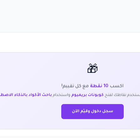
🎁
اكسب
10 نقطة
مع كل تقييم!
ستخدم نقاطك لفتح
كوبونات بريميوم
واستخدام
باحث الأكواد بالذكاء الاصط
سجل دخول وقيّم الآن