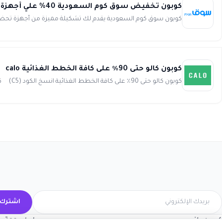
كوبون تخفيض سوق كوم السعودية 40% علي أجهزة تحضير القهوة من Souq
كوبون سوق كوم السعودية يقدم لك تشكيلة مميزة من أجهزة تحضير ال
كوبون كالو حتى 90٪ على كافة الخطط الغذائية calo
كوبون كالو حتى 90٪ على كافة الخطط الغذائية انسخ الكود (C5) كود الخصم C5 قيمة ا...
اشترك 
كوبون وافي
روابط مهمة