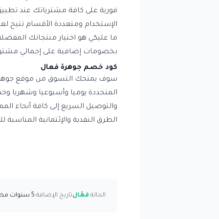
فورية على كافة مشترياتك عند تطبي
الإستخدام ومتعددة الأقسام تتيح لعم
ما عليكي هو اختيار منتجاتك المفض
بخصومات إضافية على إجمالي مشترياتك من
كود خصم جوهرة فعال
سوف يمنحك التسوق من موقع جوهرة 
والتوصيل السريع إلى كافة أنحاء الم
الطرق النقدية والإئتمانية المناسبة لك
الحالة:
فعّال
تاريخ الإضافة:
5 سنوات مضت