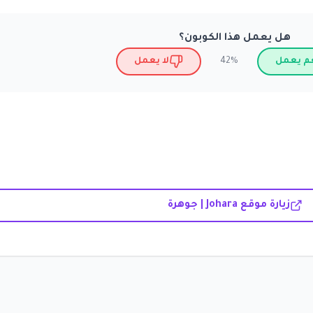
هل يعمل هذا الكوبون؟
م يعمل
لا يعمل
42%
زيارة موقع Johara | جوهرة