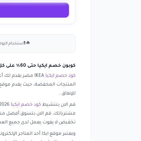
🔥
1
استخدام اليوم
كوبون خصم ايكيا حتى 60٪ على كل الموقع
كود خصم ايكيا
IKEA مصر يقدم لك 
المنتجات المخفضة، حيث يقدم موقع 
للإنفاق .
قم الان بتنشيط
كود خصم ايكيا
مشترياتك، قم الان بتسوق أفضل منت
تخفيض لا يفوت يعمل لدى جميع العمل
ويعتبر موقع ايكا أحد المتاجر الإلكترو