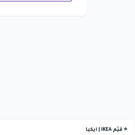
⭐ قيّم IKEA | ايكيا