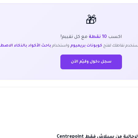
🎁
اكسب
10 نقطة
مع كل تقييم!
ستخدم نقاطك لفتح
كوبونات بريميوم
واستخدام
باحث الأكواد بالذكاء الاصط
سجل دخول وقيّم الآن