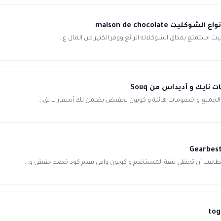
ي الجميع و خصومات هائلة و كوبون تخفيض يضمن لك أسعار لا تق...
اعت أن تحظى بثقة المستخدم و كوبون وافى يقدم كود خصم حقيقي و...