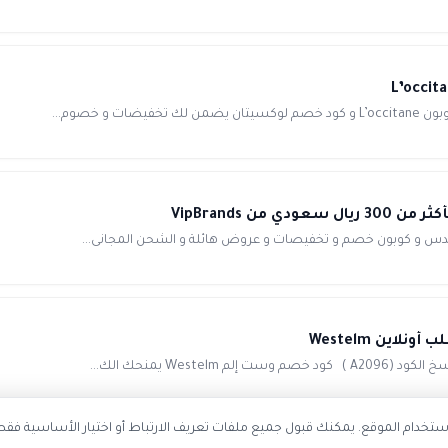
 VipBrands
راندس و كوبون خصم و تخفيصات و عروض هائلة و الشحن المجانى...
تخدام الموقع. يمكنك قبول جميع ملفات تعريف الارتباط أو اختيار الأساسية فقط