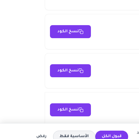
نسخ الكود
نسخ الكود
نسخ الكود
.
قبول الكل
الأساسية فقط
رفض