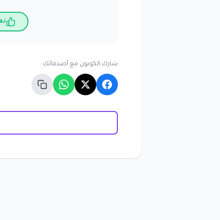
نع
شارك الكوبون مع أصدقائك: