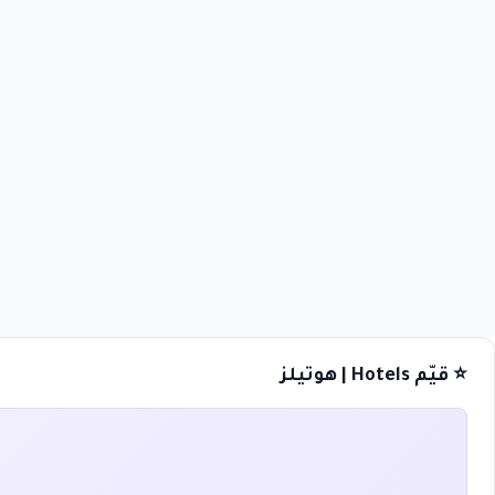
⭐ قيّم Hotels | هوتيلز