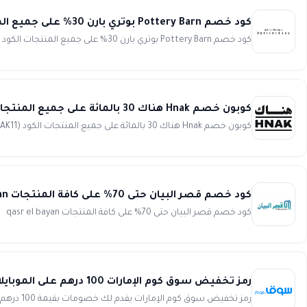
كود خصم Pottery Barn بوتري بارن 30% على جميع المنتجات الكود (PF1LA)
كود خصم Pottery Barn بوتري بارن 30% على جميع المنتجات الكود (PF1LA) كود الخصم PF1LA ...
كوبون خصم Hnak هناك 30 بالمائة على جميع المنتجات الكود (WAFY)
كوبون خصم Hnak هناك 30 بالمائة على جميع المنتجات الكود (HNAK11) وفر الكثير عند التسوق أونلاين من موقع هناك Hn...
كود خصم قصر البيان حتى 70% على كافة المنتجات qasr el bayan
كود خصم قصر البيان حتى 70% على كافة المنتجات qasr el bayan الآن يمكنك الحصول على تشكيلة متنوعة من أرواب الأست...
رمز تخفيض سوق كوم الإمارات 100 درهم على الموبايلات بقيمة 2000 درهم أو أكثر
رمز تخفيض سوق كوم الإمارات يقدم لك خصومات بقيمة 100 درهم عند شراء الموبايلات بقيمة 2000 درهم أو أكثر من Souq. تمتع بت...