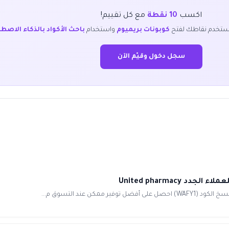
اكسب
10 نقطة
مع كل تقييم!
ستخدم نقاطك لفتح
كوبونات بريميوم
واستخدام
باحث الأكواد بالذكاء الاصط
سجل دخول وقيّم الآن