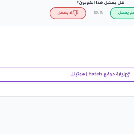
هل يعمل هذا الكوبون؟
م يعمل
لا يعمل
100%
زيارة موقع Hotels | هوتيلز