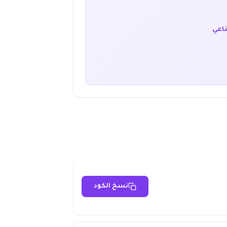
ناعي
نسخ الكود