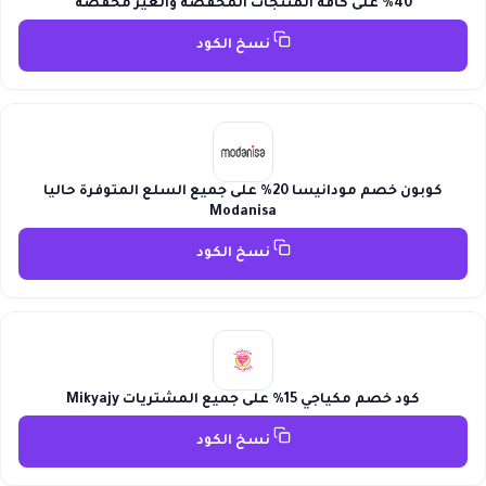
40% على كافة المنتجات المخفضة والغير مخفضة
نسخ الكود
كوبون خصم مودانيسا 20% على جميع السلع المتوفرة حاليا
Modanisa
نسخ الكود
كود خصم مكياجي 15% على جميع المشتريات Mikyajy
نسخ الكود