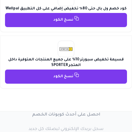
كود خصم ول بال حتى 80٪ تخفيض إضافي على كل التطبيق Wellpal
نسخ الكود
قسيمة تخفيض سبورتر 10% على جميع المنتجات المتوفرة داخل
المتجر SPORTER
نسخ الكود
احصل على أحدث كوبونات الخصم
سجل بريدك الإلكتروني ليصلك كل جديد