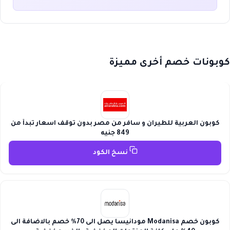
كوبونات خصم أخرى مميزة
كوبون العربية للطيران و سافر من مصر بدون توقف اسعار تبدأ من
849 جنيه
نسخ الكود
كوبون خصم Modanisa مودانيسا يصل الى 70% خصم بالاضافة الى