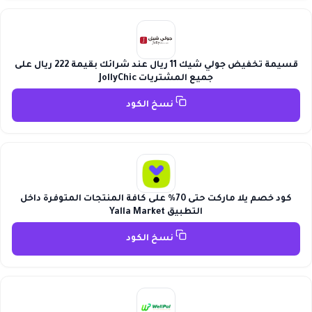
قسيمة تخفيض جولي شيك 11 ريال عند شرائك بقيمة 222 ريال على
جميع المشتريات JollyChic
نسخ الكود
كود خصم يلا ماركت حتى 70% على كافة المنتجات المتوفرة داخل
التطبيق Yalla Market
نسخ الكود