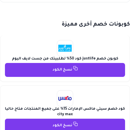
كوبونات خصم أخرى مميزة
كوبون خصم justlife كود 50% لطلبيتك من جست لايف اليوم
نسخ الكود
كود خصم سيتي ماكس الإمارات 15% على جميع المنتجات متاح حاليا
city max
نسخ الكود