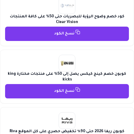
كود خصم وضوح الرؤية للبصريات حتى 50% على كافة المنتجات
Clear Vision
نسخ الكود
كوبون خصم كينج كيكس يصل إلى 50% على منتجات مختارة king
kicks
نسخ الكود
كوبون ريفا 2026 حتى 90٪ تخفيض حصري على كل الموقع Riva