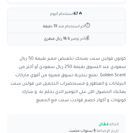
🔥
67
استخدام اليوم
⏱
آخر استخدام منذ
19 دقيقة
💰
آخر توفير
18.6 ريال قطري
كوبون قولدن سنت يمنحك تخفيض مميز بقيمة 50 ريال
سعودي عند التسوق بقيمة 250 ريال سعودي أو أكثر من
Golden Scent. تمتع بتجربة تسوق مميزة من أقوي ماركات
البرفانات و العطور و مستحضرات التجميل من قولدن سنت.
يمكنك الحصول الآن علي التوفير الذي تحلم به. و شارك
كوبونات و أكواد خصم قولدت سنت مع الجميع.
الحالة:
فعّال
تاريخ الإضافة:
8 سنوات مضت