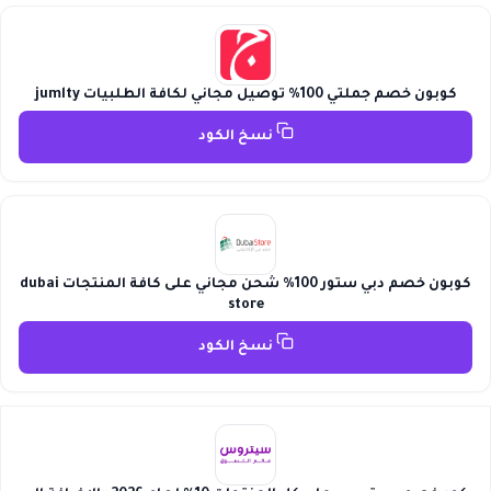
كوبون خصم جملتي 100% توصيل مجاني لكافة الطلبيات jumlty
نسخ الكود
كوبون خصم دبي ستور 100% شحن مجاني على كافة المنتجات dubai
store
نسخ الكود