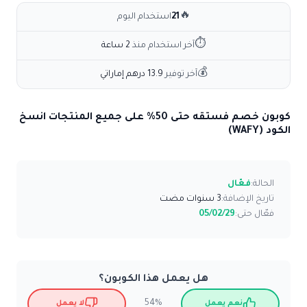
🔥
21
استخدام اليوم
⏱
آخر استخدام منذ
2 ساعة
💰
آخر توفير
13.9 درهم إماراتي
كوبون خصم فستقه حتى 50% على جميع المنتجات انسخ
الكود (WAFY)
الحالة:
فعّال
تاريخ الإضافة:
3 سنوات مضت
فعّال حتى:
05/02/29
هل يعمل هذا الكوبون؟
54%
نعم يعمل
لا يعمل