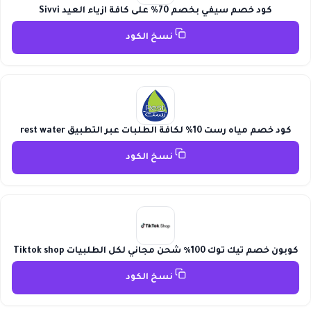
كود خصم سيفي بخصم 70% على كافة ازياء العيد Sivvi
نسخ الكود
كود خصم مياه رست 10% لكافة الطلبات عبر التطبيق rest water
نسخ الكود
كوبون خصم تيك توك 100٪ شحن مجاني لكل الطلبيات Tiktok shop
نسخ الكود