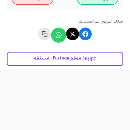
شارك الكوبون مع أصدقائك:
زيارة موقع Fustoqa | فستقه