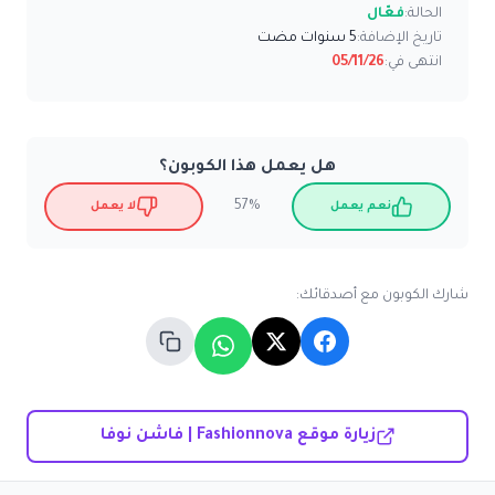
الحالة:
فعّال
تاريخ الإضافة:
5 سنوات مضت
انتهى في:
05/11/26
هل يعمل هذا الكوبون؟
57%
نعم يعمل
لا يعمل
شارك الكوبون مع أصدقائك:
زيارة موقع Fashionnova | فاشن نوفا