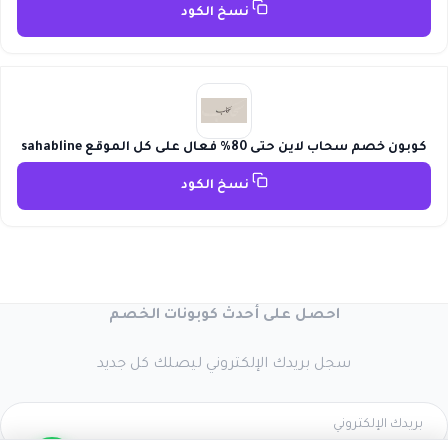
نسخ الكود
كوبون خصم سحاب لاين حتى 80% فعال على كل الموقع sahabline
نسخ الكود
احصل على أحدث كوبونات الخصم
سجل بريدك الإلكتروني ليصلك كل جديد