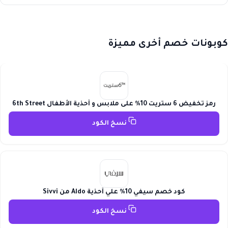
كوبونات خصم أخرى مميزة
رمز تخفيض 6 ستريت 10% على ملابس و أحذية الأطفال 6th Street
نسخ الكود
كود خصم سيفي 10% علي أحذية Aldo من Sivvi
نسخ الكود