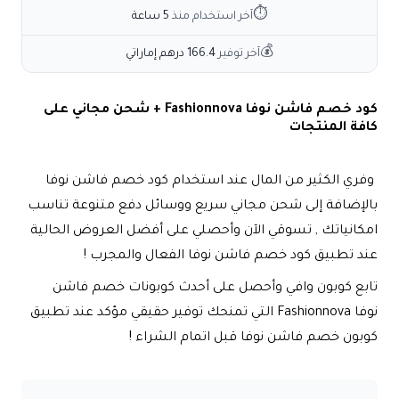
⏱
آخر استخدام منذ
5 ساعة
💰
آخر توفير
166.4 درهم إماراتي
كود خصم فاشن نوفا Fashionnova + شحن مجاني على
كافة المنتجات
وفري الكثير من المال عند استخدام كود خصم فاشن نوفا
بالإضافة إلى شحن مجاني سريع ووسائل دفع متنوعة تناسب
امكانياتك , تسوقي الآن وأحصلي على أفضل العروض الحالية
عند تطبيق كود خصم فاشن نوفا الفعال والمجرب !
تابع كوبون وافي وأحصل على أحدث كوبونات خصم فاشن
نوفا Fashionnova التي تمنحك توفير حقيقي مؤكد عند تطبيق
كوبون خصم فاشن نوفا قبل اتمام الشراء !