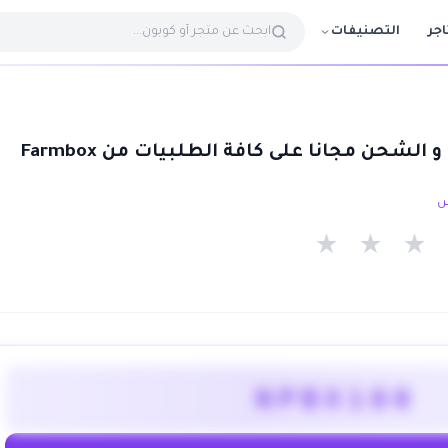
التصنيفات
اجر
لشحن مجانا على كافة الطلبيات من Farmbox
★
★
★
NPBX180