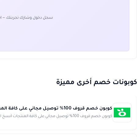
سجل دخول وشارك تجربتك — ا
كوبونات خصم أخرى مميزة
كوبون خصم قروف 100% توصيل مجاني على كافة المنتجات Grove
كوبون خصم قروف 100% توصيل مجاني على كافة المنتجات انسخ الكود (ST1UZ39)