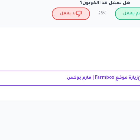
هل يعمل هذا الكوبون؟
م يعمل
لا يعمل
28%
زيارة موقع Farmbox | فارم بوكس