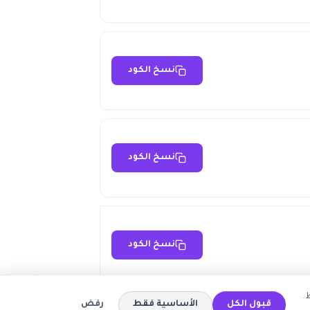
نسخ الكود
نسخ الكود
نسخ الكود
.
قبول الكل
الأساسية فقط
رفض