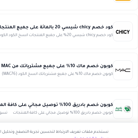
كود خصم chicy شيسي 20 بالمائة على جميع المنتجات الكود (CW)
كود خصم chicy شيسي 20% على جميع المنتجات انسخ الكود الكود (CW) استمتع بأقوى توفير حصري مع شيسي وقائمة متنوعة ...
كوبون خصم ماك 10% على جميع مشترياتك من MAC
كوبون خصم ماك 10% على جميع مشترياتك انسخ الكود (MAC76) وفر مع كود خصم ماك و توفير حقيقي على كافة المنتجات من ...
كوبون خصم بادريق 100% توصيل مجاني على كافة المنتجات badreig
كوبون خصم بادريق 100% توصيل مجاني على كافة المنتجات تسوقي أفضل الأواني المنزلية من متجر بادريق badreig وا...
نستخدم ملفات تعريف الارتباط لتحسين تجربة التصفح وتحليل اس