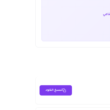
ناعي
نسخ الكود