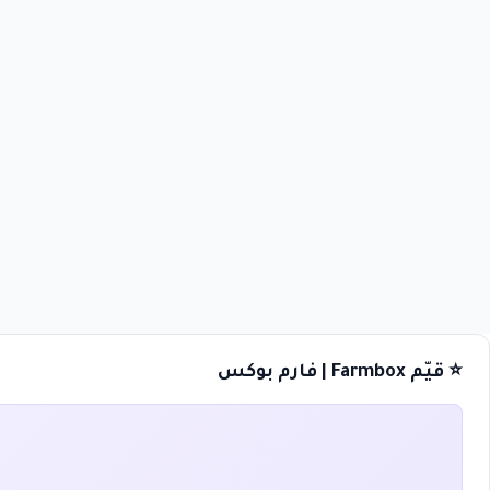
⭐ قيّم Farmbox | فارم بوكس