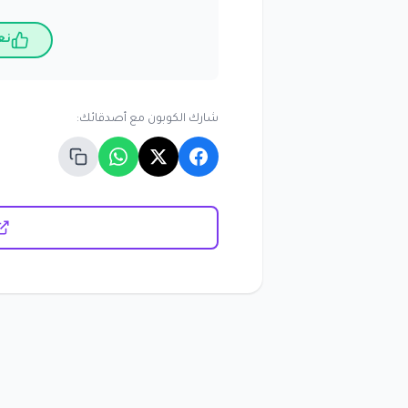
نع
شارك الكوبون مع أصدقائك: