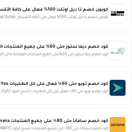
كوبون خصم ذا ديل اوتلت 100% فعال على كافة الأقسام The Deal Outlet
كوبون خصم ذا ديل اوتلت 100% فعال على كافة الأقسام The Deal Outlet كود الخصم dz2...
كود خصم ديفا ستور حتى 60% على جميع المنتجات المتاحة داخل المتجر defa store
كود خصم ديفا ستور حتى 20% على جميع المنتجات المتاحة داخل المتجر كود (AMN55)
كود خصم تويو حتى 60٪ فعال على كل الطلبيات ToYou
كود خصم تويو حتى 60٪ فعال على كل الطلبيات انسخ الكود (Gy5) احصل على أكبر كود خصم تويو 2026 متاح حاليا لدى موق...
كود خصم سافانا حتى 80٪ على جميع المنتجات Savana
كود خصم سافانا حتى 80٪ على جميع المنتجات انسخ الكود (WAFY) كود الخصم WAFY قيمة...