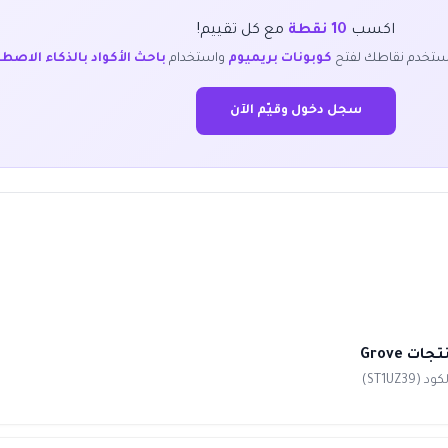
اكسب
10 نقطة
مع كل تقييم!
ستخدم نقاطك لفتح
كوبونات بريميوم
واستخدام
باحث الأكواد بالذكاء الاصط
سجل دخول وقيّم الآن