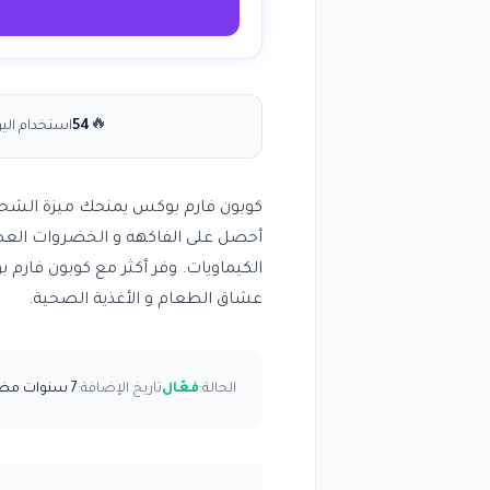
🔥
54
استخدام الي
أحصل على الفاكهه و الخضروات العضو
الكيماويات. وفر أكثر مع كوبون فار
عشاق الطعام و الأغذية الصحية.
الحالة:
فعّال
تاريخ الإضافة:
7 سنوات مضت