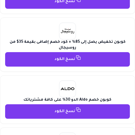
نسخ الكود
كوبون تخفيض يصل إلى 85% + كود خصم إضافى بقيمة 35$ من
روسيجال
نسخ الكود
كوبون خصم Aldo الدو 30% على كافة مشترياتك
نسخ الكود