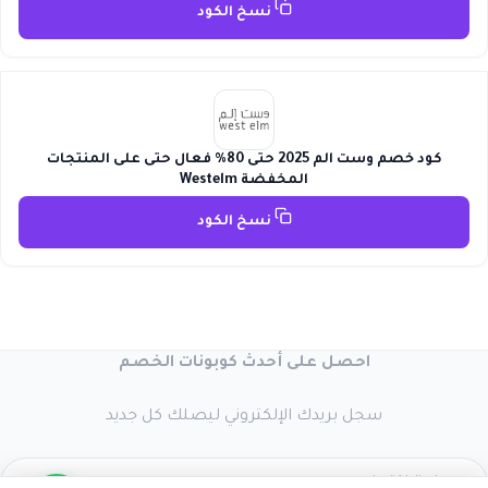
نسخ الكود
كود خصم وست الم 2025 حتى 80% فعال حتى على المنتجات
المخفضة Westelm
نسخ الكود
احصل على أحدث كوبونات الخصم
سجل بريدك الإلكتروني ليصلك كل جديد