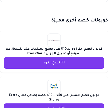
كوبونات خصم أخرى مميزة
كوبون خصم ريفرز وورلد 10% على جميع المنتجات عند التسوق عبر
الموقع أو تطبيق الجوال Rivers World
نسخ الكود
كوبون خصم اكسترا حتى 50% + 10% خصم إضافي فعال Extra
Stores