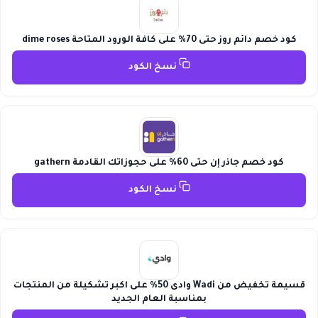
كود خصم دائم روز حتى 70% على كافة الورود المتاحة dime roses
نسخ الكود
كود خصم جاذر إن حتى 60% على حجوزاتك القادمة gathern
نسخ الكود
قسيمة تخفيض من Wadi وادى 50% على اكبر تشكيلة من المنتجات
بمناسبة العام الجديد