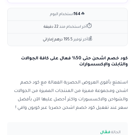
🔥
164
استخدام اليوم
⏱
آخر استخدام منذ
22 دقيقة
💰
آخر توفير
195.5 درهم إماراتي
كود خصم اشحن حتى 50% فعال على كافة الجوالات
والتابلت والإكسسوارات
استمتع بأقوى العروض الحصرية الفعالة مع كود خصم
اشحن ومجموعة مميزة من المنتجات المميزة من الجوالات
والشواحن والاكسسورات واكثر أحصل عليها الآن بأفضل
سعر عند تفعيل كود خصم اشحن حصريا عبر كوبون وافي !
الحالة:
فعّال