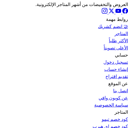
العروض والتخفيضات من أشهر المتاجر الإلكترونية.
روابط مهمة
🤝 انضم كشريك
المتاجر
الأكثر طلباً
الأعلى تصويتاً
حسابي
تسجيل دخول
إنشاء حساب
تقديم اقتراح
عن الموقع
اتصل بنا
عن كوبون وافي
سياسة الخصوصية
المتاجر
كود خصم تيمو
كود خصم اي هيرب