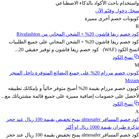
واستخدام
باحث الأكواد بالذكاء الاصطناعي
سجل دخول وقيّم الآن
كوبونات خصم أخرى مميزة
R
كود خصم ريفا فاشون 20% + الشحن المجاني من Rivafashion
كود خصم ريفا فاشون 20% + الشحن المجاني على جميع الطلبيات
انسخ الكود (WAF) كود خصم ريفا فاشون و توفير حقيقي 20...
نسخ الكود
M
كوبون خصم مرزام 20% على جميع البضائع المتوفرة داخل المتجر
Mrzam
كوبون خصم مرزام بقيمة 20% أصبح متوفر حالياً و بإمكانك تطبيقه
لأحصل على خصومات إضافية مميزة على جميع قائمة مشترياتك مع...
نسخ الكود
A
كود خصم المسافر almosafer يمنح تخفيض بقيمة 100 ريال عند حجز
تذكرة طيران بقيمة 1000 ريال او أكثر
كود خصم المسافر almosafer يمنح تخفيض بقيمة 100 ريال عند حجز