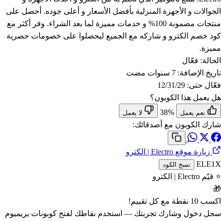
الجوالات و الأجهزة المنزلية بأفضل الأسعار و أعلى جوده. أحصل على
منتجات مضمونة 100% و خدمات مميزة لما بعد الشراء. وفر أكثر مع
كود خصم الكترو و شاركه مع الجميع ليحصلوا على خصومات حصرية
مميزة.
الحالة:
فعّال
تاريخ الإضافة:
7 سنوات مضت
فعّال حتى:
12/31/29
هل يعمل هذا الكوبون؟
38%
نعم يعمل
لا يعمل
شارك الكوبون مع أصدقائك:
زيارة موقع Electro | الكترو
ELE1X
نسخ الكود
⭐ قيّم Electro | الكترو
🎁
اكسب
10 نقطة
مع كل تقييم!
سجل دخول وشارك تجربتك — استخدم نقاطك لفتح
كوبونات بريميوم