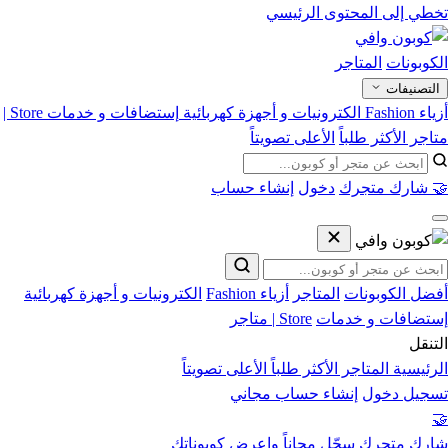
تخطي إلى المحتوى الرئيسي
الكوبونات
المتاجر
التصنيفات
أزياء Fashion
الكترونيات و أجهزة كهربائية
إستضافات و خدمات
Store |
متاجر
الأكثر طلباً
الأعلى تصويتاً
🤝 شارك متجرك
دخول
إنشاء حساب
أفضل الكوبونات
المتاجر
أزياء Fashion
الكترونيات و أجهزة كهربائية
إستضافات و خدمات
Store | متاجر
التنقل
الرئيسية
المتاجر
الأكثر طلباً
الأعلى تصويتاً
تسجيل دخول
إنشاء حساب مجاني
🤝
شارك متجرك
سجّل مجاناً واعرض كوبوناتك