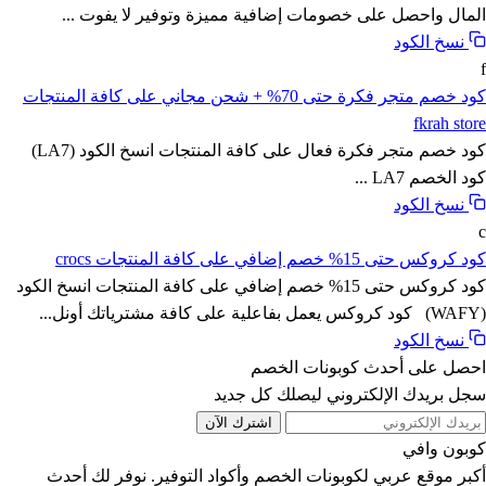
المال واحصل على خصومات إضافية مميزة وتوفير لا يفوت ...
نسخ الكود
f
كود خصم متجر فكرة حتى 70% + شحن مجاني على كافة المنتجات
fkrah store
كود خصم متجر فكرة فعال على كافة المنتجات انسخ الكود (LA7)
كود الخصم LA7 ...
نسخ الكود
c
كود كروكس حتى 15% خصم إضافي على كافة المنتجات crocs
كود كروكس حتى 15% خصم إضافي على كافة المنتجات انسخ الكود
(WAFY) كود كروكس يعمل بفاعلية على كافة مشترياتك أونل...
نسخ الكود
احصل على أحدث كوبونات الخصم
سجل بريدك الإلكتروني ليصلك كل جديد
اشترك الآن
كوبون وافي
أكبر موقع عربي لكوبونات الخصم وأكواد التوفير. نوفر لك أحدث