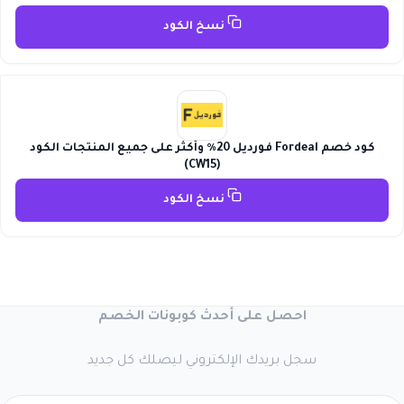
نسخ الكود
كود خصم Fordeal فورديل 20٪ وأكثر على جميع المنتجات الكود
(CW15)
نسخ الكود
احصل على أحدث كوبونات الخصم
سجل بريدك الإلكتروني ليصلك كل جديد