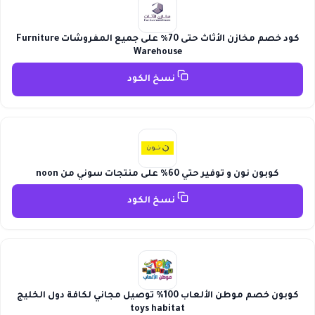
كود خصم مخازن الأثاث حتى 70٪ على جميع المفروشات Furniture
Warehouse
نسخ الكود
كوبون نون و توفير حتي 60% على منتجات سوني من noon
نسخ الكود
كوبون خصم موطن الألعاب 100% توصيل مجاني لكافة دول الخليج
toys habitat