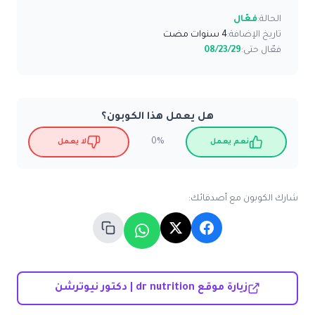
الحالة:
فعّال
تاريخ الإضافة:
4 سنوات مضت
فعّال حتى:
08/23/29
هل يعمل هذا الكوبون؟
0%
نعم يعمل
لا يعمل
شارك الكوبون مع أصدقائك:
زيارة موقع dr nutrition | دكتور نيوترشن