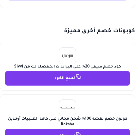
كوبونات خصم أخرى مميزة
كود خصم سيفي 20% علي البراندات المفضلة لك من Sivvi
نسخ الكود
كوبون خصم بقشة 100% شحن مجاني على كافة الطلبيات أونلاين
Boksha