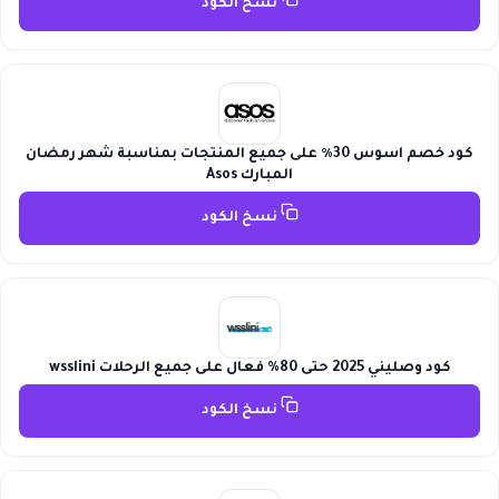
نسخ الكود
كود خصم اسوس 30٪ على جميع المنتجات بمناسبة شهر رمضان
المبارك Asos
نسخ الكود
كود وصليني 2025 حتى 80% فعال على جميع الرحلات wsslini
نسخ الكود