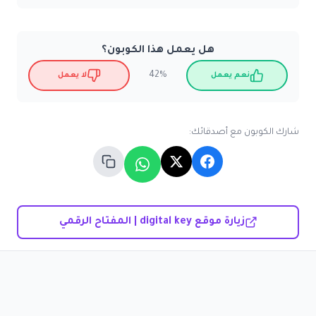
هل يعمل هذا الكوبون؟
42%
نعم يعمل
لا يعمل
شارك الكوبون مع أصدقائك:
زيارة موقع digital key | المفتاح الرقمي