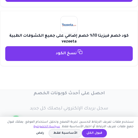
كود خصم فيزيتا 10% خصم إضافي على جميع الكشوفات الطبية
vezeeta
نسخ الكود
احصل على أحدث كوبونات الخصم
سجل بريدك الإلكتروني ليصلك كل جديد
نستخدم ملفات تعريف الارتباط لتحسين تجربة التصفح وتحليل استخدام الموقع. يمكنك قبول
جميع ملفات تعريف الارتباط أو اختيار الأساسية فقط.
سياسة الخصوصية
قبول الكل
الأساسية فقط
رفض