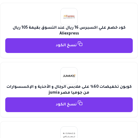
كود خصم علي اكسبرس 16 ريال عند التسوق بقيمة 105 ريال
Aliexpress
نسخ الكود
كوبون تخفيضات 60% على ملابس الرجال و الأحذية و الإكسسوارات
من جوميا مصر jumia
نسخ الكود