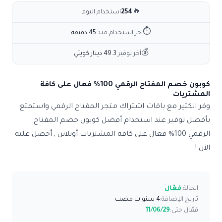
🔥
254
استخدام اليوم
⏱
آخر استخدام منذ
45 دقيقة
💰
آخر توفير
49.3 دينار كويتي
كوبون خصم المفتاح الرقمي 100% فعال على كافة
المشتريات
وفر الكثير مع باقات اشتراك متجر المفتاح الرقمي واستمتع
بأفضل توفير عند استخدام أفضل
كوبون خصم المفتاح
الرقمي 100% فعال على كافة المشتريات أونلاين , أحصل عليه
الآن !
الحالة:
فعّال
تاريخ الإضافة:
4 سنوات مضت
فعّال حتى:
11/06/29