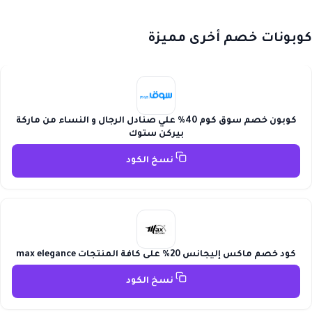
كوبونات خصم أخرى مميزة
كوبون خصم سوق كوم 40% علي صنادل الرجال و النساء من ماركة
بيركن ستوك
نسخ الكود
كود خصم ماكس إليجانس 20% على كافة المنتجات max elegance
نسخ الكود