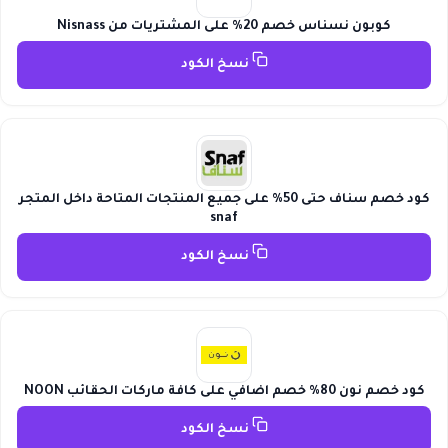
كوبون نسناس خصم 20% على المشتريات من Nisnass
نسخ الكود
كود خصم سناف حتى 50% على جميع المنتجات المتاحة داخل المتجر
snaf
نسخ الكود
كود خصم نون 80% خصم اضافي على كافة ماركات الحقائب NOON
نسخ الكود