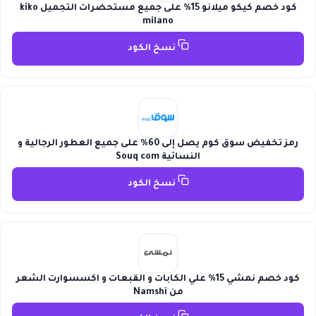
كود خصم كيكو ميلانو 15% على جميع مستحضرات التجميل kiko
milano
نسخ الكود
رمز تخفيض سوق كوم يصل إلى 60% على جميع العطور الرجالية و
النسائية Souq com
نسخ الكود
كود خصم نمشي 15% علي الكابات و القبعات و اكسسوارت الشعر
من Namshi