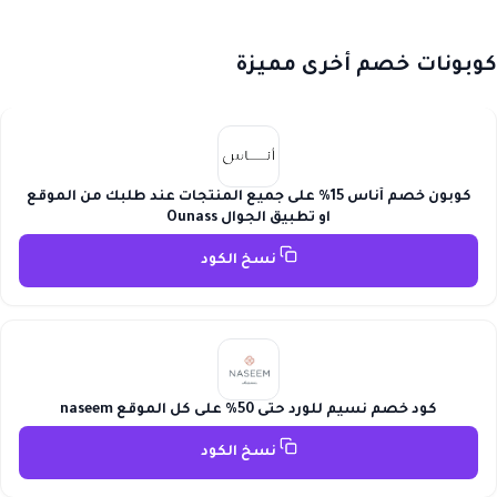
كوبونات خصم أخرى مميزة
كوبون خصم أناس 15% على جميع المنتجات عند طلبك من الموقع
او تطبيق الجوال Ounass
نسخ الكود
كود خصم نسيم للورد حتى 50% على كل الموقع naseem
نسخ الكود