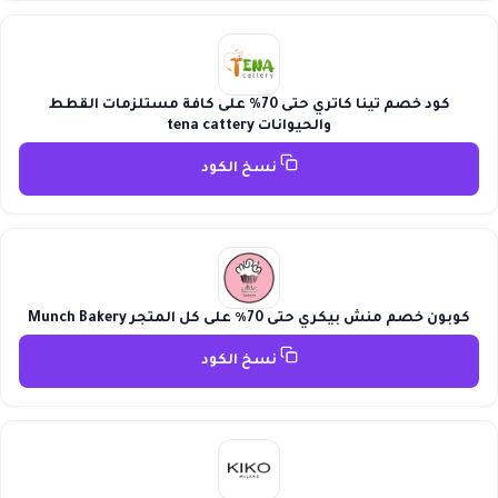
كود خصم تينا كاتري حتى 70% على كافة مستلزمات القطط
والحيوانات tena cattery
نسخ الكود
كوبون خصم منش بيكري حتى 70٪ على كل المتجر Munch Bakery
نسخ الكود