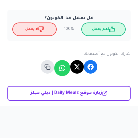
هل يعمل هذا الكوبون؟
100%
نعم يعمل
لا يعمل
شارك الكوبون مع أصدقائك:
زيارة موقع Daily Mealz | ديلي ميلز