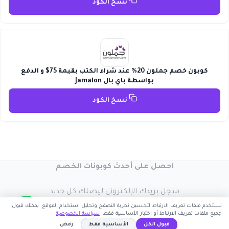
نسخ الكود
كوبون خصم جملون 20% عند شراء الكتب بقيمة 75$ و الدفع
بواسطة باي بال Jamalon
نسخ الكود
احصل على أحدث كوبونات الخصم
سجل بريدك الإلكتروني ليصلك كل جديد
نستخدم ملفات تعريف الارتباط لتحسين تجربة التصفح وتحليل استخدام الموقع. يمكنك قبول
جميع ملفات تعريف الارتباط أو اختيار الأساسية فقط.
سياسة الخصوصية
قبول الكل
الأساسية فقط
رفض