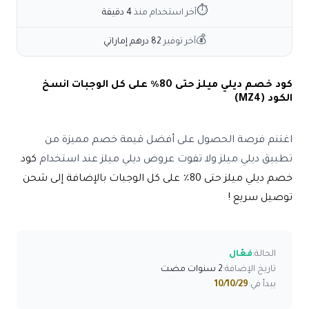
⏱
آخر استخدام منذ
4 دقيقة
💰
آخر توفير
82 درهم إماراتي
كود خصم ديلي ميلز حتى 80٪ على كل الوجبات انسخ
الكود (MZ4)
اغتنم فرصة الحصول على أفضل قيمة خصم مميزة من
تطبيق ديلي ميلز ولا تفوت عروض ديلي ميلز عند استخدام
كود
خصم ديلي ميلز حتى 80٪ على كل الوجبات بالإضافة إلى شحن
توصيل سريع !
الحالة:
فعّال
تاريخ الإضافة:
2 سنوات مضت
يبدأ في:
10/10/29