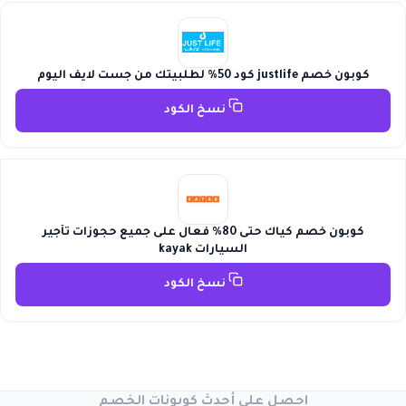
كوبون خصم justlife كود 50% لطلبيتك من جست لايف اليوم
نسخ الكود
كوبون خصم كياك حتى 80% فعال على جميع حجوزات تأجير
السيارات kayak
نسخ الكود
احصل على أحدث كوبونات الخصم