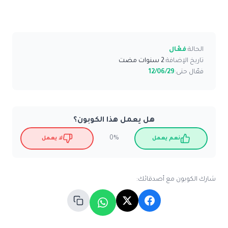
الحالة:
فعّال
تاريخ الإضافة:
2 سنوات مضت
فعّال حتى:
12/06/29
هل يعمل هذا الكوبون؟
0%
نعم يعمل
لا يعمل
شارك الكوبون مع أصدقائك: