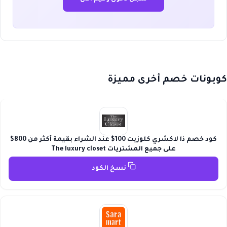
كوبونات خصم أخرى مميزة
كود خصم ذا لاكشري كلوزيت 100$ عند الشراء بقيمة أكثر من 800$
على جميع المشتريات The luxury closet
نسخ الكود