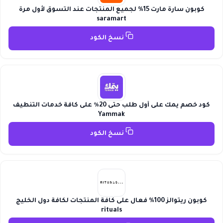
كوبون سارة مارت 15% لجميع المنتجات عند التسوق لأول مرة
saramart
نسخ الكود
كود خصم يمك على أول طلب حتى 20٪ على كافة خدمات التنطيف
Yammak
نسخ الكود
كوبون ريتوالز 100% فعال على كافة المنتجات لكافة دول الخليج
rituals