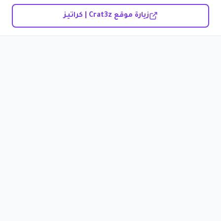
زيارة موقع Crat3z | كراتيز