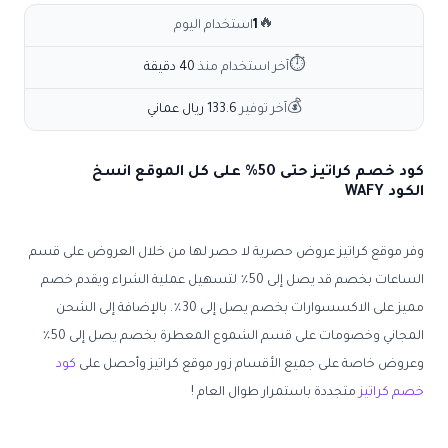
🔥
1
استخدام اليوم
⏱
آخر استخدام منذ
40 دقيقة
💰
آخر توفير
133.6 ريال عماني
كود خصم كراتيز حتى 50% على كل الموقع انسخ
الكود WAFY
وفر موقع كراتيز عروض حصرية لا حصر لها من خلال العروض على قسم
الساعات بخصم قد يصل إلى 50٪ لتسهيل عملية الشراء ويقدم خصم
مميز على الاكسسوارات بخصم يصل إلى 30٪. بالإضافة إلى الشحن
المجاني وخصومات على قسم الشموع المعطرة بخصم يصل إلى 50٪
وعروض خاصة على جميع الأقسام زور موقع كراتيز وأحصل على
كود
خصم كراتيز
متجددة باستمرار طوال العام !