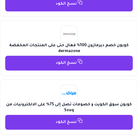
نسخ الكود
كوبون خصم ديرمازون 100% فعال حتى على المنتجات المخفضة
dermazone
نسخ الكود
كوبون سوق الكويت و خصومات تصل إلى 75% على الالكترونيات من
Souq
نسخ الكود