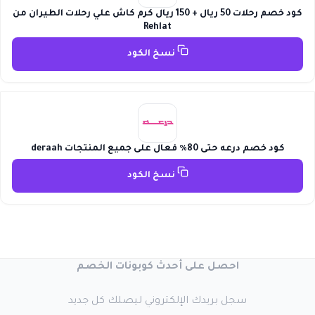
كود خصم رحلات 50 ريال + 150 ريال كرم كاش علي رحلات الطيران من
Rehlat
نسخ الكود
كود خصم درعه حتى 80٪ فعال على جميع المنتجات deraah
نسخ الكود
احصل على أحدث كوبونات الخصم
سجل بريدك الإلكتروني ليصلك كل جديد