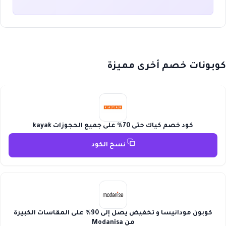
كوبونات خصم أخرى مميزة
كود خصم كياك حتى 70% على جميع الحجوزات kayak
نسخ الكود
كوبون مودانيسا و تخفيض يصل إلى 90% على المقاسات الكبيرة
من Modanisa