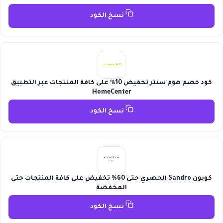
نسخ الكود
كود خصم هوم سنتر تخفيض 10% على كافة المنتجات عبر التطبيق
HomeCenter
نسخ الكود
كوبون Sandro الحصري حتى 60% تخفيض على كافة المنتجات حتى
المخفضة
نسخ الكود