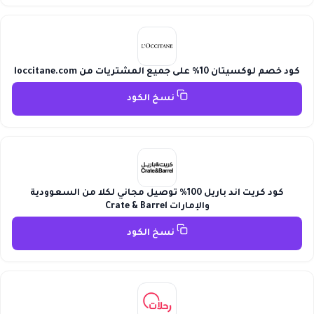
كود خصم لوكسيتان 10% على جميع المشتريات من loccitane.com
نسخ الكود
كود كريت اند باريل 100% توصيل مجاني لكلا من السعوودية
والإمارات Crate & Barrel
نسخ الكود