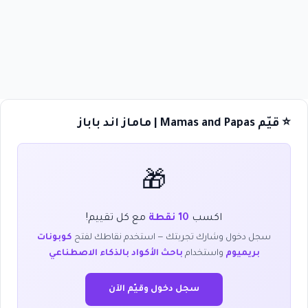
⭐ قيّم Mamas and Papas | ماماز اند باباز
🎁
اكسب
10 نقطة
مع كل تقييم!
سجل دخول وشارك تجربتك — استخدم نقاطك لفتح
كوبونات
بريميوم
واستخدام
باحث الأكواد بالذكاء الاصطناعي
سجل دخول وقيّم الآن