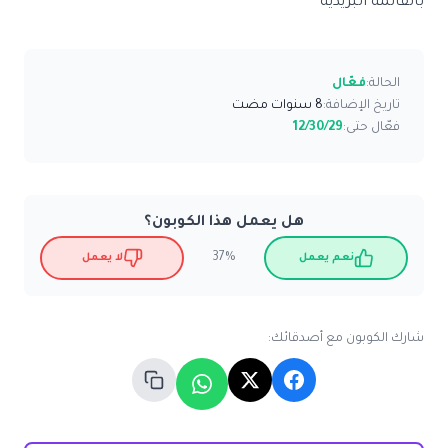
بالقائمة البريدية
الحالة:
فعّال
تاريخ الإضافة:
8 سنوات مضت
فعّال حتى:
12/30/29
هل يعمل هذا الكوبون؟
37%
نعم يعمل
لا يعمل
شارك الكوبون مع أصدقائك: