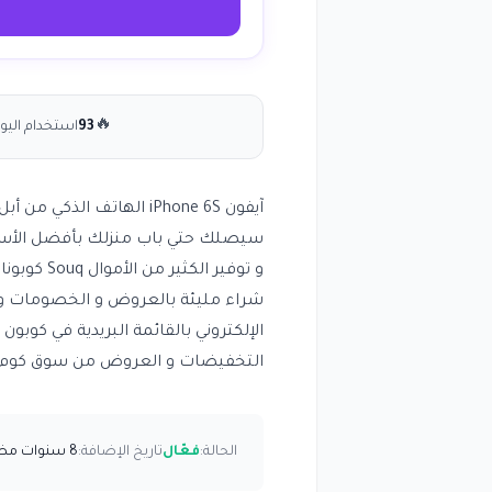
🔥
93
استخدام اليو
آيفون iPhone 6S الهاتف 
سيصلك حتي باب منزلك بأفضل الأسع
و توفير ا
الإلكتروني بالقائمة البريدية في كوبون
التخفيضات و العروض من سوق كوم 
الحالة:
فعّال
تاريخ الإضافة:
8 سنوات مضت