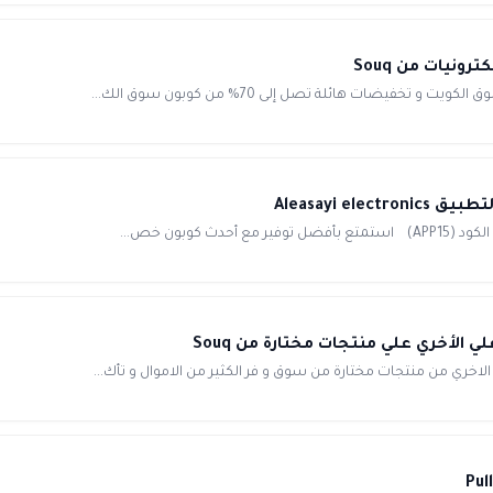
خفيضات هائلة تصل إلى 70% من كوبون سوق الك...
لأخري علي منتجات مختارة من Souq
خري من منتجات مختارة من سوق و فر الكثير من الاموال و تأك...