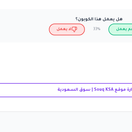
هل يعمل هذا الكوبون؟
م يعمل
لا يعمل
33%
موقع Souq KSA | سوق السعودية