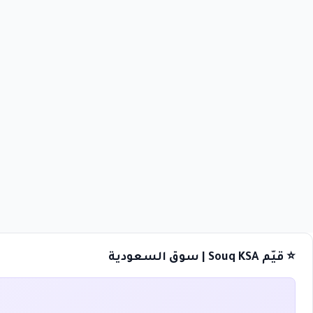
⭐ قيّم Souq KSA | سوق السعودية