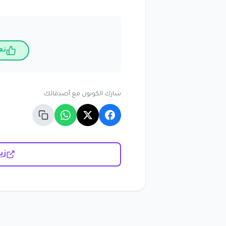
نع
شارك الكوبون مع أصدقائك:
زيارة 