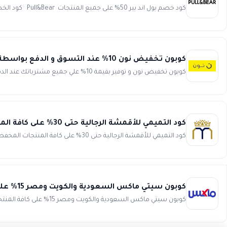
كود خصم بول اند بير 50% على جميع المنتجات Pull&Bear كود الخصم WAFY قيمة الخصم ح...
كوبون تخفيض نون 10% عند التسوق و الدفع بواسطة بطاقات بنك أبوظبي الأول
كوبون تخفيض نون و توفير بقيمة 10% علي جميع مشترياتك عند الدفع بواسطة بطاقات بنك أبوظبي الأول. ستحصل علي توفير بحد أقص...
كود التميمي للأقمشة الرجالية حتى 30% على كافة المنتجات المخفضة والغير مخفضة altamimi
كود التميمي للأقمشة الرجالية حتى 30% على كافة المنتجات المخفضة والغير مخفضة تسوق أفضلل المستلزمات الرجالية وأ...
كوبون سيتي ماكس السعودية والكويت ومصر 15% على كافة المنتجات فعال 100% ومجرب city max
كوبون سيتي ماكس السعودية والكويت ومصر 15% على كافة المنتجات فعال 100% ومجرب انسخ الكود (EYY) وفر الكثير من ا...