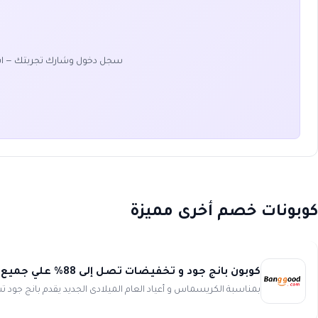
سجل دخول وشارك تجربتك — ا
كوبونات خصم أخرى مميزة
كوبون بانج جود و تخفيضات تصل إلى 88% علي جميع المنتجات من Banggood
بمناسبة الكريسماس و أعياد العام الميلادى الجديد يقدم بانج جود ت