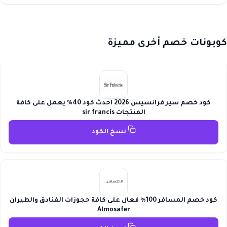
كوبونات خصم أخرى مميزة
كود خصم سير فرانسيس 2026 أحدث كود 40% يعمل على كافة
المنتجات sir francis
نسخ الكود
كود خصم المسافر 100٪ فعال على كافة حجوزات الفنادق والطيران
Almosafer