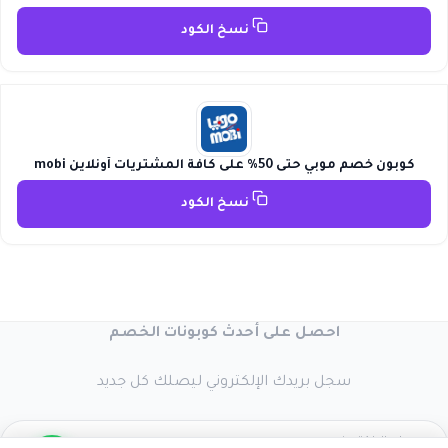
نسخ الكود
كوبون خصم موبي حتى 50% على كافة المشتريات أونلاين mobi
نسخ الكود
احصل على أحدث كوبونات الخصم
سجل بريدك الإلكتروني ليصلك كل جديد