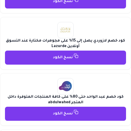
نسخ الكود
كود خصم لازوردي يصل إلى 15% على مجوهرات مختارة عند التسوق
أونلاين Lazurde
نسخ الكود
كود خصم عبد الواحد حتى 80% على كافة المنتجات المتوفرة داخل
المتجر abdulwahed
نسخ الكود