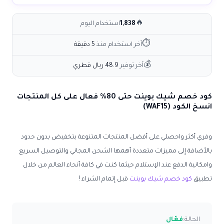
🔥
1,838
استخدام اليوم
⏱
آخر استخدام منذ
5 دقيقة
💰
آخر توفير
48.9 ريال قطري
كود خصم شيك بوينت حتى 80% فعال على كل المنتجات
انسخ الكود (WAF15)
وفري أكثر واحصلي على أفضل المنتجات المتنوعة بتخفيض بدون حدود
بالأضافة إلى مميزات متعددة أهمها الشحن المجاني والتوصيل السريع
وامكانية الدفع عند الإستلام حيثما كنت في كافة أنحاء العالم من خلال
تطبيق
كود خصم شيك بوينت
قبل إتمام الشراء !
الحالة:
فعّال