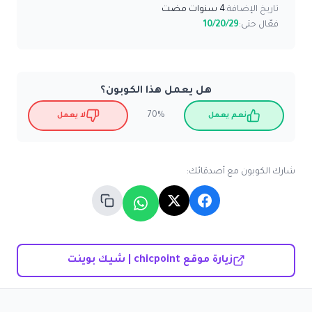
تاريخ الإضافة:
4 سنوات مضت
فعّال حتى:
10/20/29
هل يعمل هذا الكوبون؟
70%
نعم يعمل
لا يعمل
شارك الكوبون مع أصدقائك:
زيارة موقع chicpoint | شيك بوينت