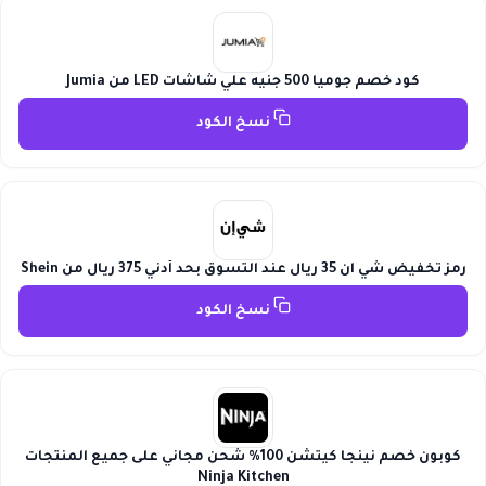
كود خصم جوميا 500 جنيه علي شاشات LED من Jumia
نسخ الكود
رمز تخفيض شي ان 35 ريال عند التسوق بحد أدني 375 ريال من Shein
نسخ الكود
كوبون خصم نينجا كيتشن 100% شحن مجاني على جميع المنتجات
Ninja Kitchen