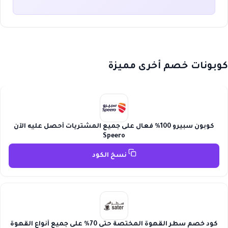
كوبونات خصم أخرى مميزة
كوبون سبيرو 100% فعال على جميع المشتريات أحصل عليه الآن
Speero
نسخ الكود
كود خصم سطر القهوة المختصة حتى 70% على جميع أنواع القهوة