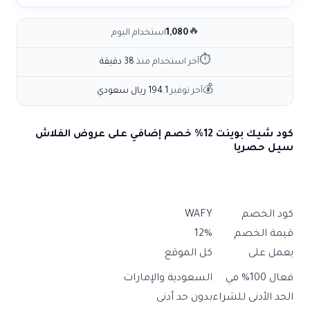
🔥
1,080
استخدام اليوم
⏱
آخر استخدام منذ
38 دقيقة
💰
آخر توفير
194.1 ريال سعودي
كود شيك بوينت 12% خصم إضافي على عروض الفلاش
سيل حصريا
كود الخصم
WAFY
قيمة الخصم
12%
يعمل على
كل الموقع
فعال 100% في
السعودية والإمارات
الحد الأدنى للشراء
بدون حد أدنى