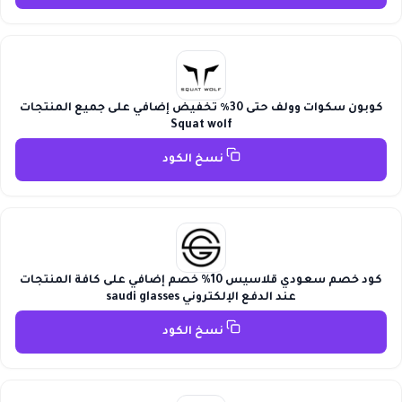
كوبون سكوات وولف حتى 30٪ تخفيض إضافي على جميع المنتجات
Squat wolf
نسخ الكود
كود خصم سعودي قلاسيس 10% خصم إضافي على كافة المنتجات
عند الدفع الإلكتروني saudi glasses
نسخ الكود