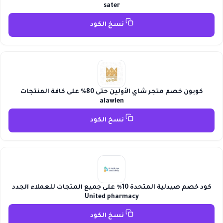
sater
نسخ الكود
كوبون خصم متجر شاي الأولين حتى 80% على كافة المنتجات
alawlen
نسخ الكود
كود خصم صيدلية المتحدة 10٪ على جميع المتجات للعملاء الجدد
United pharmacy
نسخ الكود