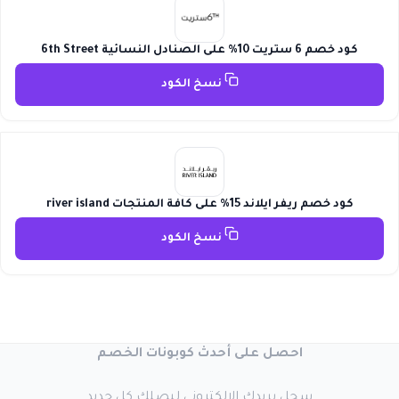
كود خصم 6 ستريت 10% على الصنادل النسائية 6th Street
نسخ الكود
كود خصم ريفر ايلاند 15% على كافة المنتجات river island
نسخ الكود
احصل على أحدث كوبونات الخصم
سجل بريدك الإلكتروني ليصلك كل جديد