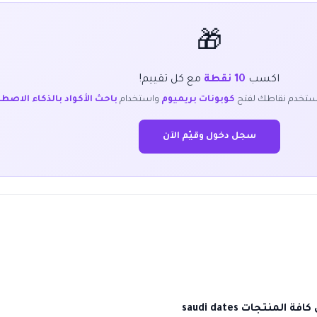
🎁
اكسب
10 نقطة
مع كل تقييم!
ستخدم نقاطك لفتح
كوبونات بريميوم
واستخدام
باحث الأكواد بالذكاء الاصط
سجل دخول وقيّم الآن