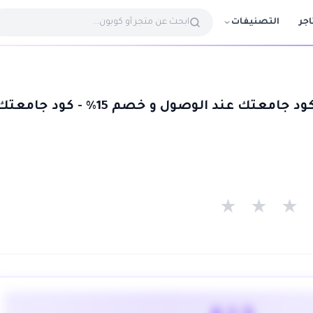
التصنيفات
اجر
كوبون كريم اكتب كود جامعتك عند الوصول و خصم 15% - كود جامع
★
★
★