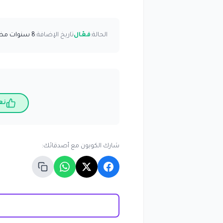
الحالة:
فعّال
تاريخ الإضافة:
8 سنوات مضت
نع
شارك الكوبون مع أصدقائك: