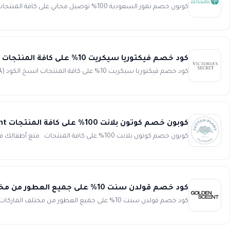
كوبون خصم تمور السعودية 100% توصيل مجاني على كافة المنتجات تسوق الآن أفضل المنتجات المتنوعة من أجود أنواع ال...
كود خصم فيكتوريا سيكريت 10% على كافة المنتجات Victoria secret
كود خصم فيكتوريا سيكريت 10% على كافة المنتجات انسخ الكود (DK9A) احصل على كود خصم فيكتوريا سيكريت 10% على كافة...
كوبون خصم كوتون بلانت 100% على كافة المنتجات Cotton Plant
كوبون خصم كوتون بلانت 100% على كافة المنتجات متع أطفالك فى أكثر من مكان بتسوق أجود الألعاب و المسابح من متجر ...
كود خصم قولدن سنت 10% على جميع العطور من مختلف الماركات Golden scent
كود خصم قولدن سنت 10% على جميع العطور من مختلف الماركات انسخ الكود (DEM5) تسوق من الموقع الرائد قولدن سنت Gol...