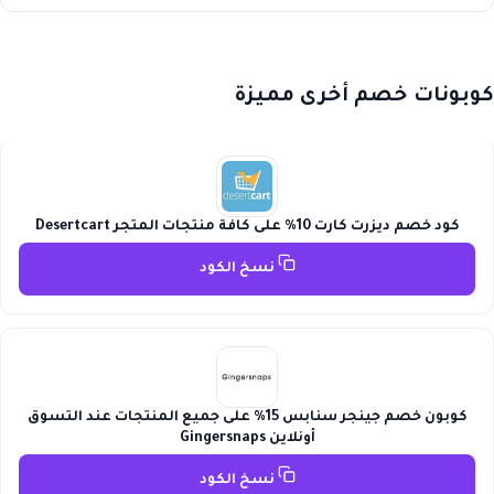
كوبونات خصم أخرى مميزة
كود خصم ديزرت كارت 10% على كافة منتجات المتجر Desertcart
نسخ الكود
كوبون خصم جينجر سنابس 15% على جميع المنتجات عند التسوق
أونلاين Gingersnaps
نسخ الكود