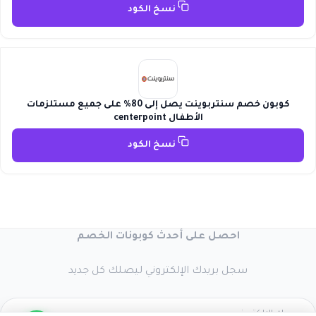
نسخ الكود
كوبون خصم سنتربوينت يصل إلى 80% على جميع مستلزمات
الأطفال centerpoint
نسخ الكود
احصل على أحدث كوبونات الخصم
سجل بريدك الإلكتروني ليصلك كل جديد