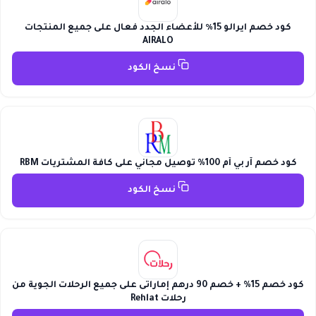
كود خصم ايرالو 15٪ للأعضاء الجدد فعال على جميع المنتجات
AIRALO
نسخ الكود
كود خصم آر بي أم 100% توصيل مجاني على كافة المشتريات RBM
نسخ الكود
كود خصم 15% + خصم 90 درهم إماراتى على جميع الرحلات الجوية من
رحلات Rehlat