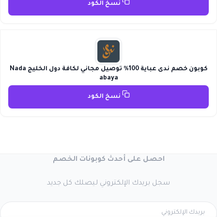
نسخ الكود
كوبون خصم ندى عباية 100% توصيل مجاني لكافة دول الخليج Nada
abaya
نسخ الكود
احصل على أحدث كوبونات الخصم
سجل بريدك الإلكتروني ليصلك كل جديد