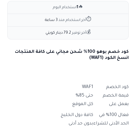
🔥
1
استخدام اليوم
⏱
آخر استخدام منذ
3 ساعة
💰
آخر توفير
79.2 دينار كويتي
كود خصم بوهو 100% شحن مجاني على كافة المنتجات
انسخ الكود (WAF1)
كود الخصم
WAF1
قيمة الخصم
حتى 85%
يعمل على
كل الموقع
فعال 100% في
كافة دول الخليج
الحد الأدنى للشراء
بدون حد أدنى