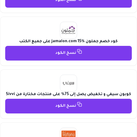
نسخ الكود
كود خصم جملون jamalon.com 15% على جميع الكتب
نسخ الكود
كوبون سيفي و تخفيض يصل إلى 75% على منتجات مختارة من Sivvi
نسخ الكود