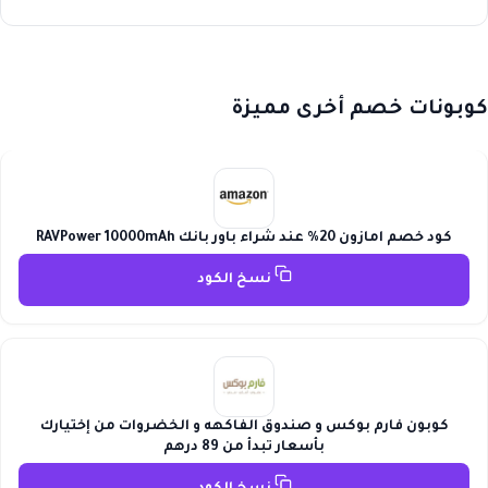
كوبونات خصم أخرى مميزة
كود خصم امازون 20% عند شراء باور بانك RAVPower 10000mAh
نسخ الكود
كوبون فارم بوكس و صندوق الفاكهه و الخضروات من إختيارك
بأسعار تبدأ من 89 درهم