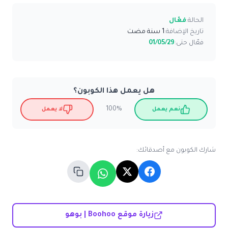
الحالة:
فعّال
تاريخ الإضافة:
1 سنة مضت
فعّال حتى:
01/05/29
هل يعمل هذا الكوبون؟
100%
نعم يعمل
لا يعمل
شارك الكوبون مع أصدقائك:
زيارة موقع Boohoo | بوهو