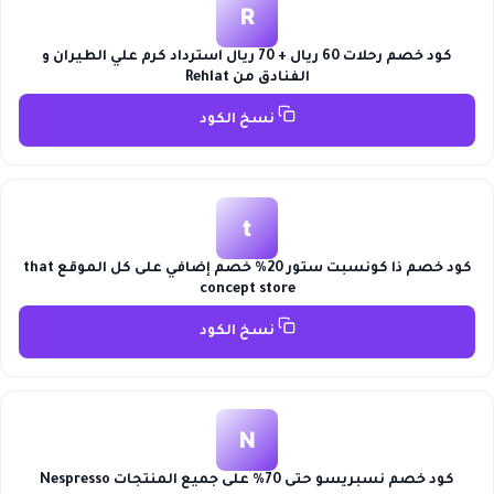
R
كود خصم رحلات 60 ريال + 70 ريال استرداد كرم علي الطيران و
الفنادق من Rehlat
نسخ الكود
t
كود خصم ذا كونسبت ستور 20% خصم إضافي على كل الموقع that
concept store
نسخ الكود
N
كود خصم نسبريسو حتى 70% على جميع المنتجات Nespresso