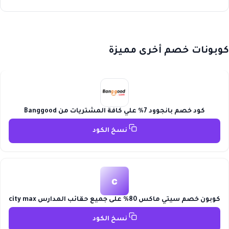
كوبونات خصم أخرى مميزة
كود خصم بانجوود 7% علي كافة المشتريات من Banggood
نسخ الكود
c
كوبون خصم سيتي ماكس 80% على جميع حقائب المدارس city max
نسخ الكود