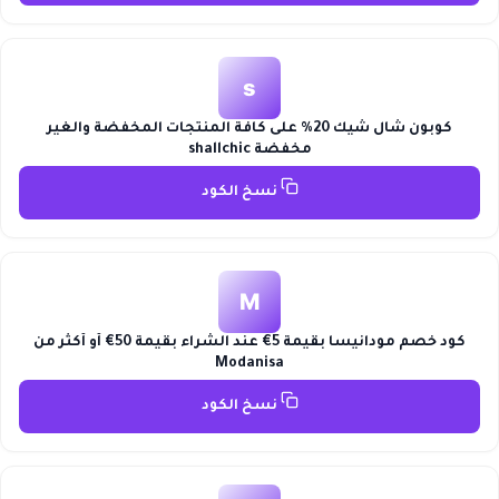
s
كوبون شال شيك 20% على كافة المنتجات المخفضة والغير
مخفضة shallchic
نسخ الكود
M
كود خصم مودانيسا بقيمة 5€ عند الشراء بقيمة 50€ أو أكثر من
Modanisa
نسخ الكود