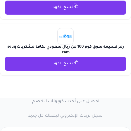
نسخ الكود
رمز قسيمة سوق كوم 100 من ريال سعودي لكافة مشتريات souq
com
نسخ الكود
احصل على أحدث كوبونات الخصم
سجل بريدك الإلكتروني ليصلك كل جديد