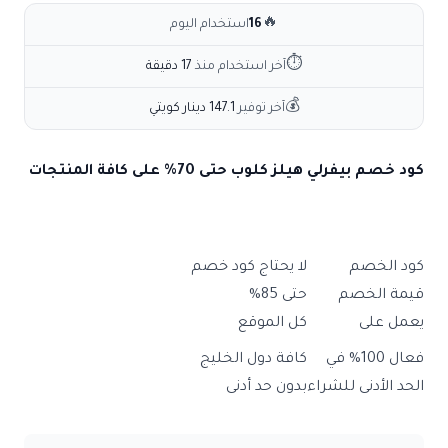
🔥
16
استخدام اليوم
⏱
آخر استخدام منذ
17 دقيقة
💰
آخر توفير
147.1 دينار كويتي
كود خصم بيفرلي هيلز كلوب حتى 70% على كافة المنتجات
كود الخصم
لا يحتاج كود خصم
قيمة الخصم
حتى 85%
يعمل على
كل الموقع
فعال 100% في
كافة دول الخليج
الحد الأدنى للشراء
بدون حد أدنى