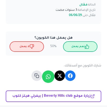
الحالة:
فعّال
تاريخ الإضافة:
3 سنوات مضت
فعّال حتى:
06/06/29
هل يعمل هذا الكوبون؟
50%
نعم يعمل
لا يعمل
شارك الكوبون مع أصدقائك:
زيارة موقع Beverly Hills club | بيفرلي هيلز كلوب