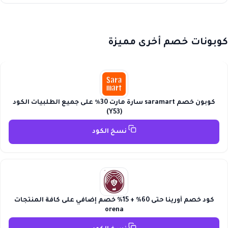
كوبونات خصم أخرى مميزة
كوبون خصم saramart سارة مارت 30٪ على جميع الطلبيات الكود
(Y53)
نسخ الكود
كود خصم أورينا حتى 60% + 15% خصم إضافي على كافة المنتجات
orena