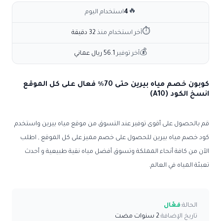
🔥
4
استخدام اليوم
⏱
آخر استخدام منذ
32 دقيقة
💰
آخر توفير
56.1 ريال عماني
كوبون خصم مياه بيرين حتى 70٪ فعال على كل الموقع
انسخ الكود (A10)
قم بالحصول على أقوى توفير عند التسوق من موقع مياه بيرين واستخدم
كود خصم مياه بيرين
للحصول على خصم مميز على كل الموقع , اطلب
الآن من كافة أنحاء المملكة وتسوق أفضل مياه نقية طبيعية و أحدث
تعبئة المياه في العالم.
الحالة:
فعّال
تاريخ الإضافة:
2 سنوات مضت