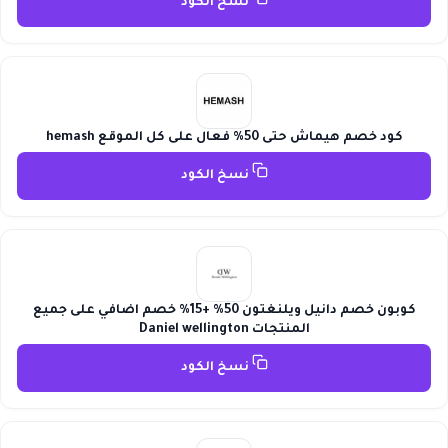
نسخ الكود
كود خصم هيماش حتى 50% فعال على كل الموقع hemash
نسخ الكود
كوبون خصم دانيل ويلنغتون 50% +15% خصم اضافي على جميع
المنتجات Daniel wellington
نسخ الكود