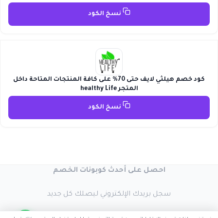
نسخ الكود
كود خصم هيلثي لايف حتى 70% على كافة المنتجات المتاحة داخل
المتجر healthy Life
نسخ الكود
احصل على أحدث كوبونات الخصم
سجل بريدك الإلكتروني ليصلك كل جديد