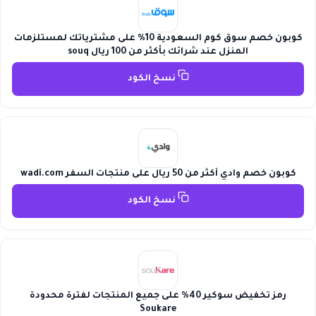
كوبون خصم سوق كوم السعودية 10% على مشترياتك لمستلزمات
المنزل عند شرائك بأكثر من 100 ريال souq
نسخ الكود
كوبون خصم وادي أكثر من 50 ريال على منتجات السفر wadi.com
نسخ الكود
رمز تخفيض سوكير 40% على جميع المنتجات لفترة محدودة
Soukare