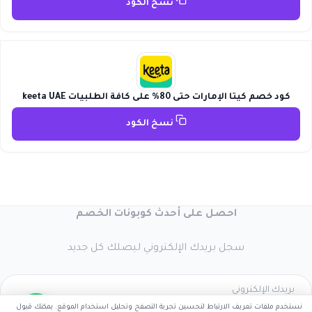
نسخ الكود
كود خصم كيتا الإمارات حتى 80% على كافة الطلبيات keeta UAE
نسخ الكود
احصل على أحدث كوبونات الخصم
سجل بريدك الإلكتروني ليصلك كل جديد
نستخدم ملفات تعريف الارتباط لتحسين تجربة التصفح وتحليل استخدام الموقع. يمكنك قبول