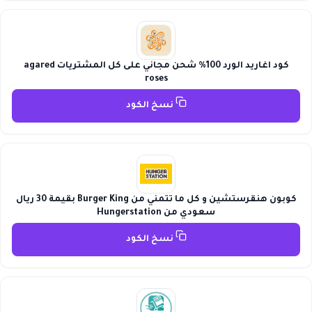
كود اغاريد الورد 100% شحن مجاني على كل المشتريات agared
roses
نسخ الكود
كوبون هنقرستشين و كل ما تتمني من Burger King بقيمة 30 ريال
سعودي من Hungerstation
نسخ الكود