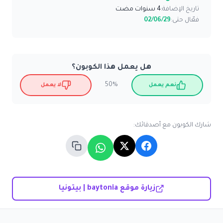
تاريخ الإضافة:
4 سنوات مضت
فعّال حتى:
02/06/29
هل يعمل هذا الكوبون؟
50%
نعم يعمل
لا يعمل
شارك الكوبون مع أصدقائك:
زيارة موقع baytonia | بيتونيا