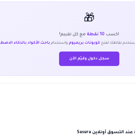
🎁
اكسب
10 نقطة
مع كل تقييم!
ستخدم نقاطك لفتح
كوبونات بريميوم
واستخدام
باحث الأكواد بالذكاء الاصط
سجل دخول وقيّم الآن