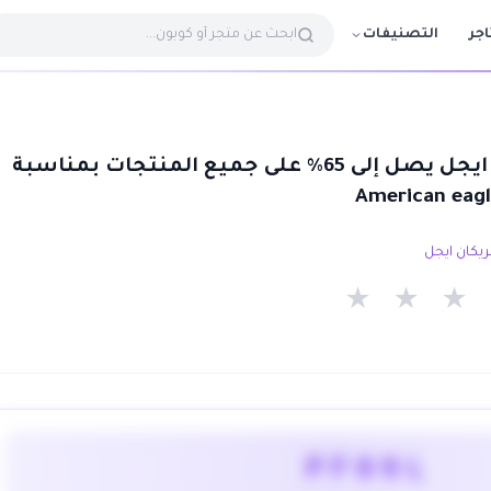
التصنيفات
اجر
كود خصم أمريكان ايجل يصل إلى 65% على جميع المنتجات بمناسبة
★
★
★
PF09L