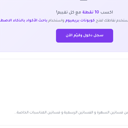
اكسب
10 نقطة
مع كل تقييم!
ستخدم نقاطك لفتح
كوبونات بريميوم
واستخدام
باحث الأكواد بالذكاء الاصط
سجل دخول وقيّم الآن