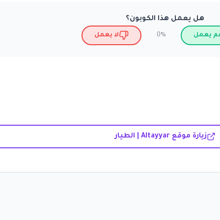
هل يعمل هذا الكوبون؟
م يعمل
لا يعمل
0%
زيارة موقع Altayyar | الطيار