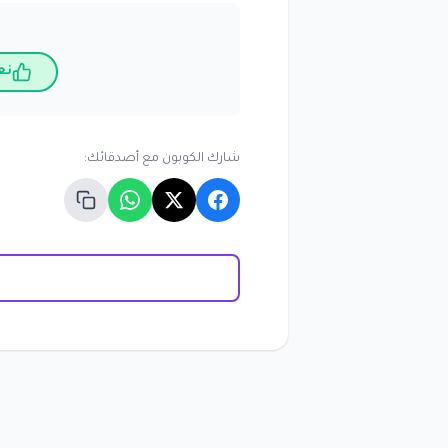
نع
شارك الكوبون مع أصدقائك: