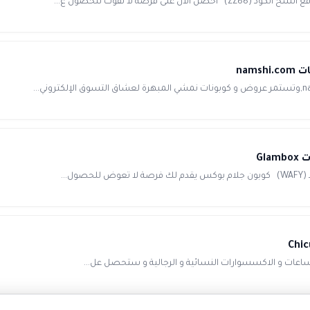
 الساعات و الاكسسوارات النسائية و الرجالية و ستحصل عل...