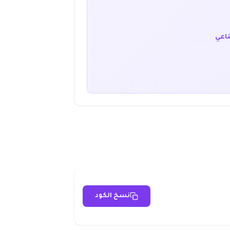
ناعي
نسخ الكود