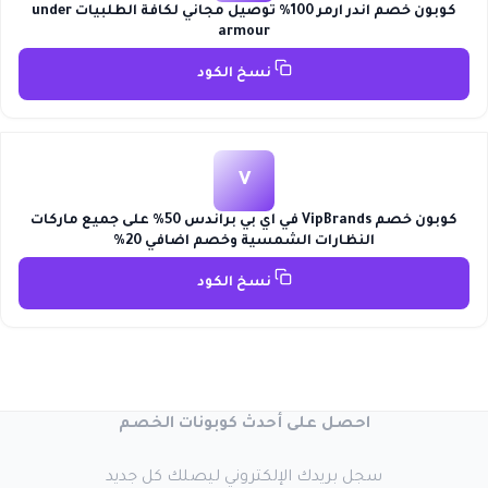
كوبون خصم اندر ارمر 100% توصيل مجاني لكافة الطلبيات under
armour
نسخ الكود
V
كوبون خصم VipBrands في اي بي براندس 50% على جميع ماركات
النظارات الشمسية وخصم اضافي 20%
نسخ الكود
احصل على أحدث كوبونات الخصم
سجل بريدك الإلكتروني ليصلك كل جديد