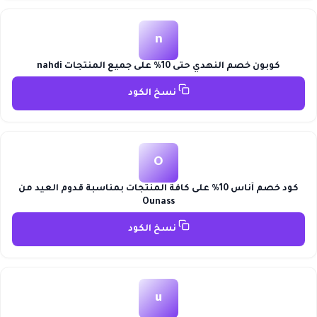
n
كوبون خصم النهدي حتى 10% على جميع المنتجات nahdi
نسخ الكود
O
كود خصم أناس 10% على كافة المنتجات بمناسبة قدوم العيد من
Ounass
نسخ الكود
u