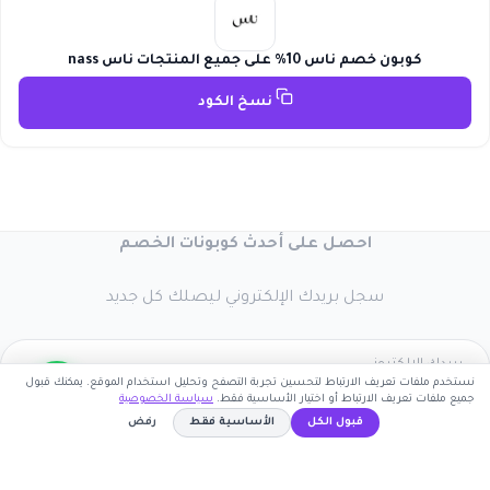
كوبون خصم ناس 10% على جميع المنتجات ناس nass
نسخ الكود
احصل على أحدث كوبونات الخصم
سجل بريدك الإلكتروني ليصلك كل جديد
نستخدم ملفات تعريف الارتباط لتحسين تجربة التصفح وتحليل استخدام الموقع. يمكنك قبول
جميع ملفات تعريف الارتباط أو اختيار الأساسية فقط.
سياسة الخصوصية
اشترك الآن
قبول الكل
الأساسية فقط
رفض
كوبون وافي
AS72
نسخ الكود