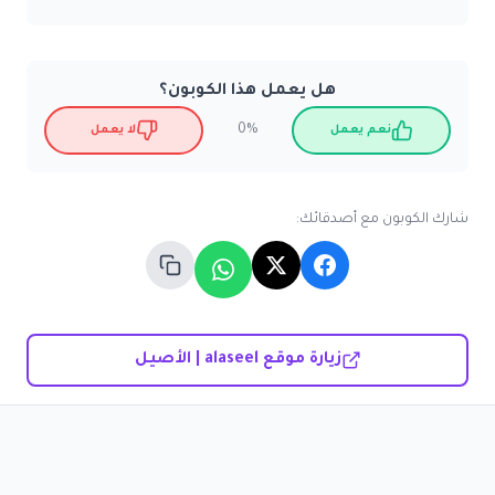
هل يعمل هذا الكوبون؟
0%
نعم يعمل
لا يعمل
شارك الكوبون مع أصدقائك:
زيارة موقع alaseel | الأصيل