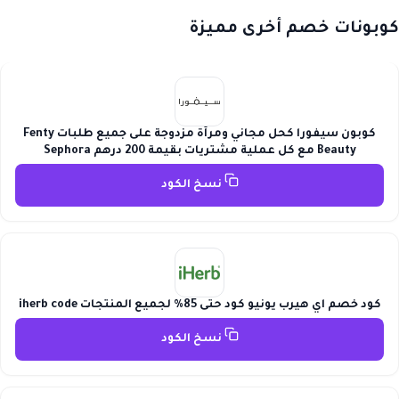
كوبونات خصم أخرى مميزة
كوبون سيفورا كحل مجاني ومرآة مزدوجة على جميع طلبات Fenty
Beauty مع كل عملية مشتريات بقيمة 200 درهم Sephora
نسخ الكود
كود خصم اي هيرب يونيو كود حتى 85% لجميع المنتجات iherb code
نسخ الكود