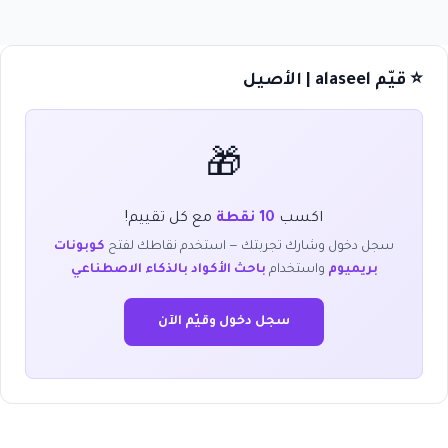
⭐ قيّم alaseel | الأصيل
🎁
اكسب
10 نقطة
مع كل تقييم!
سجل دخول وشارك تجربتك — استخدم نقاطك لفتح
كوبونات
بريميوم
واستخدام
باحث الأكواد بالذكاء الاصطناعي
سجل دخول وقيّم الآن