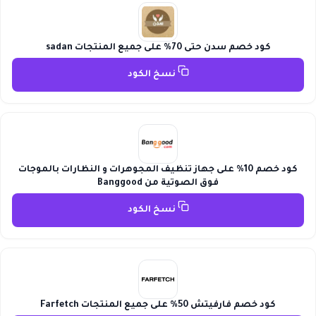
كود خصم سدن حتى 70% على جميع المنتجات sadan
نسخ الكود
كود خصم 10% على جهاز تنظيف المجوهرات و النظارات بالموجات
فوق الصوتية من Banggood
نسخ الكود
كود خصم فارفيتش 50% على جميع المنتجات Farfetch