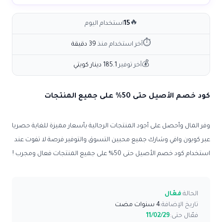
🔥
15
استخدام اليوم
⏱
آخر استخدام منذ
39 دقيقة
💰
آخر توفير
185.1 دينار كويتي
كود خصم الأصيل حتى 50% على جميع المنتجات
وفر المال وأحصل على أجود المنتجات الرجالية بأسعار مميزة للغاية حصريا
عبر كوبون وافي وشارك جميع محبين التسوق والتوفير فرصة لا تفوت عند
استخدام كود خصم الأصيل حتى 50% على جميع المنتجات فعال ومجرب !
الحالة:
فعّال
تاريخ الإضافة:
4 سنوات مضت
فعّال حتى:
11/02/29