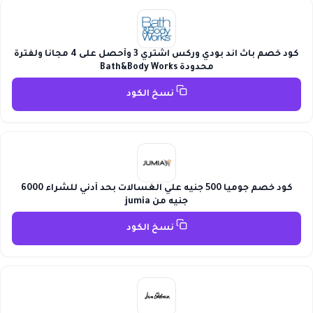
كود خصم باث اند بودي وركس اشتري 3 وأحصل على 4 مجانا ولفترة
محدودة Bath&Body Works
نسخ الكود
كود خصم جوميا 500 جنيه علي الغسالات بحد أدني للشراء 6000
جنيه من jumia
نسخ الكود