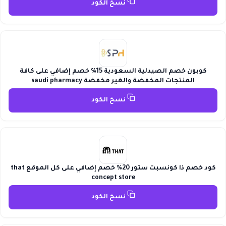
نسخ الكود
كوبون خصم الصيدلية السعودية 15% خصم إضافي على كافة
المنتجات المخفضة والغير مخفضة saudi pharmacy
نسخ الكود
كود خصم ذا كونسبت ستور 20% خصم إضافي على كل الموقع that
concept store
نسخ الكود