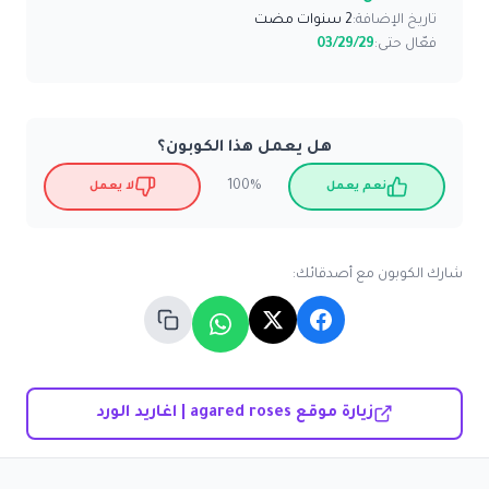
تاريخ الإضافة:
2 سنوات مضت
فعّال حتى:
03/29/29
هل يعمل هذا الكوبون؟
100%
نعم يعمل
لا يعمل
شارك الكوبون مع أصدقائك:
زيارة موقع agared roses | اغاريد الورد