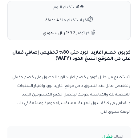
🔥
1
استخدام اليوم
⏱
آخر استخدام منذ
4 دقيقة
💰
آخر توفير
159.2 ريال سعودي
كوبون خصم اغاريد الورد حتى 80٪ تخفيض إضافي فعال
على كل الموقع انسخ الكود (WAFY)
تستطيع من خلال كوبون خصم اغاريد الورد الحصول على خصم حقيقي
وتخفيض هائل عند التسوق داخل موقع اغاريد الورد واختيار المنتجات
المفضلة لك والمناسبة لذوقك ليحصل جميع المتسوقين الجدد
والقدامى فى كافة الدول العربية بعملية شراء موفرة وممتعة في ذات
الوقت تسوق الآن.
الحالة:
فعّال