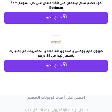
كود خصم سام ايدلمان حتى 80٪ فعال على كل الموقع Sam
Edelman
نسخ الكود
كوبون فارم بوكس و صندوق الفاكهه و الخضروات من إختيارك
بأسعار تبدأ من 89 درهم
نسخ الكود
احصل على أحدث كوبونات الخصم
سجل بريدك الإلكتروني ليصلك كل جديد