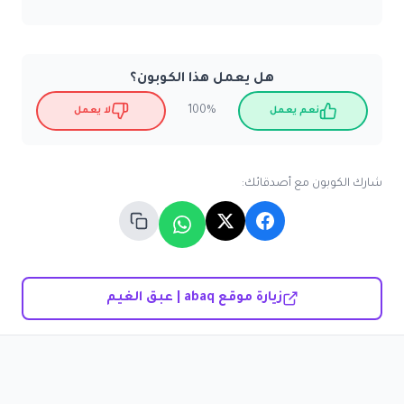
هل يعمل هذا الكوبون؟
100%
نعم يعمل
لا يعمل
شارك الكوبون مع أصدقائك:
زيارة موقع abaq | عبق الغيم