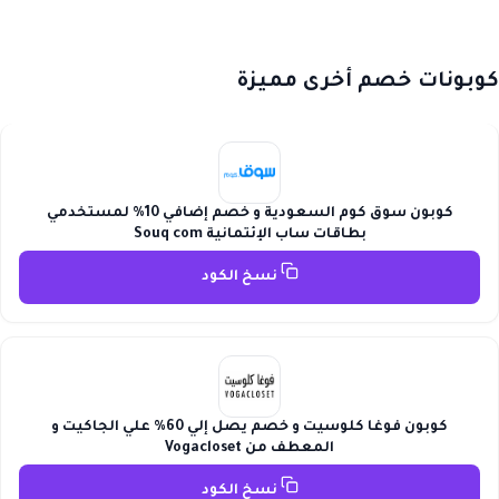
كوبونات خصم أخرى مميزة
كوبون سوق كوم السعودية و خصم إضافي 10% لمستخدمي
بطاقات ساب الإئتمانية Souq com
نسخ الكود
كوبون فوغا كلوسيت و خصم يصل إلي 60% علي الجاكيت و
المعطف من Vogacloset
نسخ الكود