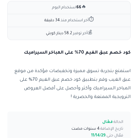
🔥
66
استخدام اليوم
⏱
آخر استخدام منذ
34 دقيقة
💰
آخر توفير
58.2 دينار كويتي
كود خصم عبق الغيم 70% على المباخر السيراميك
استمتع بتجربة تسوق مميزة وتخفيضات مؤكدة من موقع
عبق الغيب وقم بتطبيق كود خصم عبق الغيم 70% على
المباخر السيراميك وأكثر وأحصل على أفضل العروض
الترويجية الممتعة والحصرية !
الحالة:
فعّال
تاريخ الإضافة:
4 سنوات مضت
فعّال حتى:
11/14/29