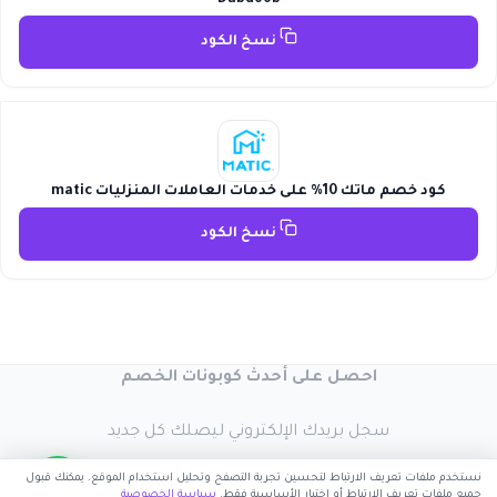
نسخ الكود
كود خصم ماتك 10% على خدمات العاملات المنزليات matic
نسخ الكود
احصل على أحدث كوبونات الخصم
سجل بريدك الإلكتروني ليصلك كل جديد
نستخدم ملفات تعريف الارتباط لتحسين تجربة التصفح وتحليل استخدام الموقع. يمكنك قبول
جميع ملفات تعريف الارتباط أو اختيار الأساسية فقط.
سياسة الخصوصية