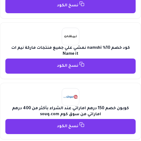
نسخ الكود
كود خصم 10% namshi نمشي علي جميع منتجات ماركة نيم ات
Name it
نسخ الكود
كوبون خصم 150 درهم اماراتي عند الشراء بأكثر من 400 درهم
اماراتي من سوق كوم souq.com
نسخ الكود