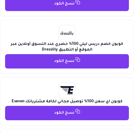
نسخ الكود
كوبون خصم دريس ليلي 100% حصري عند التسوق أونلاين عبر
الموقع أو التطبيق Dresslily
نسخ الكود
كوبون اي سفن 100% توصيل مجاني لكافة مشترياتك Eseven
نسخ الكود