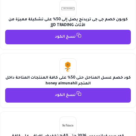
كوبون خصم جى جى تريدنج يصل إلى 50% على تشكيلة مميزة من
الأثاث JJD TRADING
نسخ الكود
كود خصم عسل المناحل حتى 50% على كافة المنتجات المتاحة داخل
المتجر honey almunahil
نسخ الكود