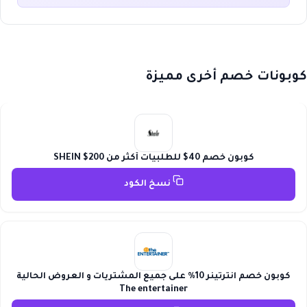
كوبونات خصم أخرى مميزة
كوبون خصم 40$ للطلبيات أكثر من 200$ SHEIN
نسخ الكود
كوبون خصم انترتينر 10% على جميع المشتريات و العروض الحالية
The entertainer