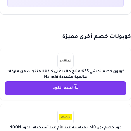
كوبونات خصم أخرى مميزة
كوبون خصم نمشي 35% متاح حاليا على كافة المنتجات من ماركات
عالمية متعددة Namshi
نسخ الكود
كود خصم نون 10% بمناسبة عيد الأم عند أستخدام الكود NOON