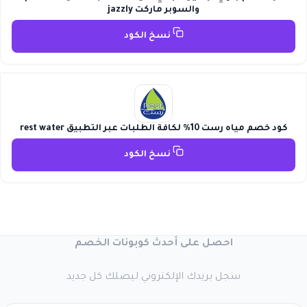
والسوبر ماركت jazzly
نسخ الكود
كود خصم مياه رست 10% لكافة الطلبات عبر التطبيق rest water
نسخ الكود
احصل على أحدث كوبونات الخصم
سجل بريدك الإلكتروني ليصلك كل جديد