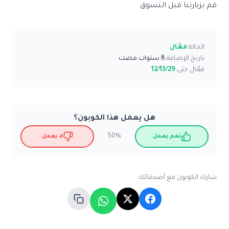
قم بزيارتنا قبل التسوق
الحالة:
فعّال
تاريخ الإضافة:
8 سنوات مضت
فعّال حتى:
12/13/29
هل يعمل هذا الكوبون؟
50%
نعم يعمل
لا يعمل
شارك الكوبون مع أصدقائك: