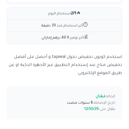
🔥
271
استخدام اليوم
⏱
آخر استخدام منذ
39 دقيقة
💰
آخر توفير
49.9 درهم إماراتي
استخدم كوبون تخفيض تجول tajawal و أحصل على أفضل
تخفيض متاح عند إستخدام التطبيق عبر الأجهزة الذكية او عن
طريق الموقع الإلكتروني.
الحالة:
فعّال
تاريخ الإضافة:
8 سنوات مضت
فعّال حتى:
12/30/29