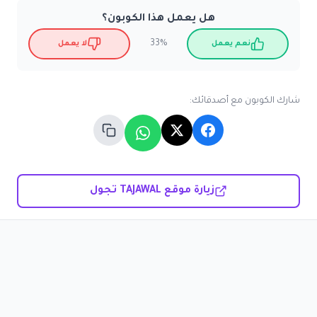
هل يعمل هذا الكوبون؟
33%
نعم يعمل
لا يعمل
شارك الكوبون مع أصدقائك:
زيارة موقع TAJAWAL تجول