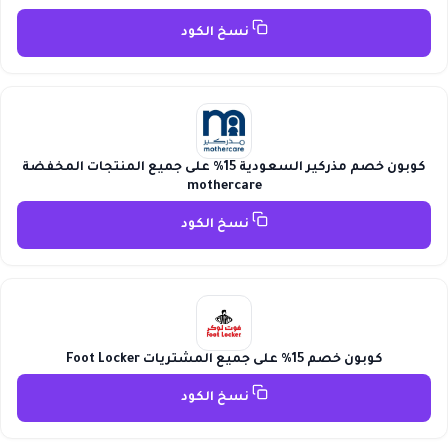
نسخ الكود
كوبون خصم مذركير السعودية 15% على جميع المنتجات المخفضة
mothercare
نسخ الكود
كوبون خصم 15% على جميع المشتريات Foot Locker
نسخ الكود