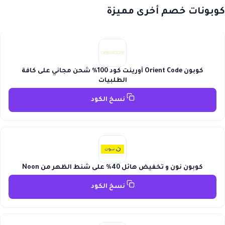
كوبونات خصم أخرى مميزة
كوبون Orient Code أورينت كود 100% شحن مجاني على كافة
الطلبيات
نسخ الكود
كوبون نون و تخفيض هائل 40% على شنط الظهر من Noon
نسخ الكود