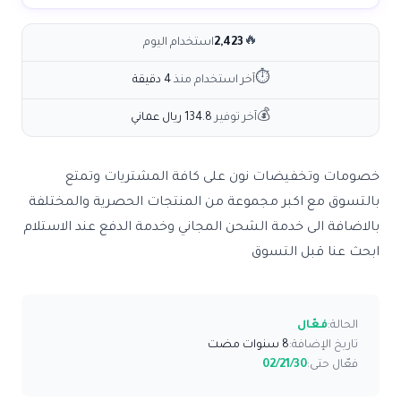
🔥
2,423
استخدام اليوم
⏱
آخر استخدام منذ
4 دقيقة
💰
آخر توفير
134.8 ريال عماني
خصومات وتخفيضات نون على كافة المشتريات وتمتع
بالتسوق مع اكبر مجموعة من المنتجات الحصرية والمختلفة
بالاضافة الى خدمة الشحن المجاني وخدمة الدفع عند الاستلام
ابحث عنا قبل التسوق
الحالة:
فعّال
تاريخ الإضافة:
8 سنوات مضت
فعّال حتى:
02/21/30