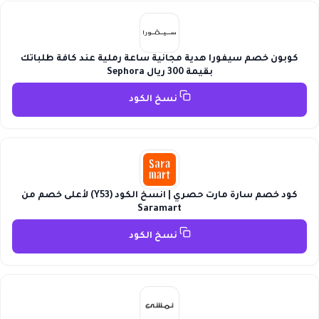
كوبون خصم سيفورا هدية مجانية ساعة رملية عند كافة طلباتك
بقيمة 300 ريال Sephora
نسخ الكود
كود خصم سارة مارت حصري | انسخ الكود (Y53) لأعلى خصم من
Saramart
نسخ الكود