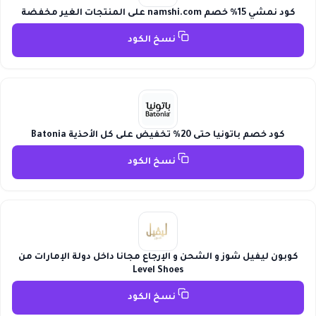
كود نمشي 15% خصم namshi.com على المنتجات الغير مخفضة
نسخ الكود
كود خصم باتونيا حتى 20% تخفيض على كل الأحذية Batonia
نسخ الكود
كوبون ليفيل شوز و الشحن و الإرجاع مجانا داخل دولة الإمارات من
Level Shoes
نسخ الكود