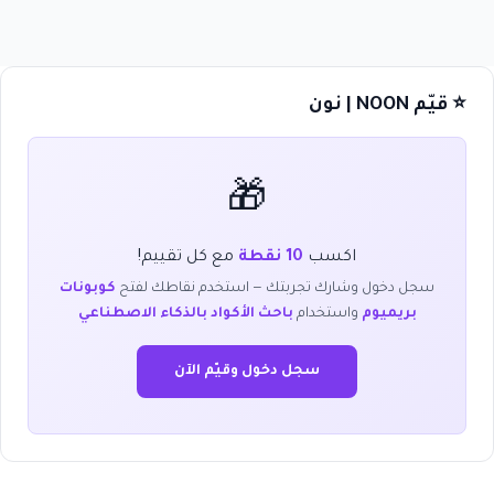
⭐ قيّم NOON | نون
🎁
اكسب
10 نقطة
مع كل تقييم!
سجل دخول وشارك تجربتك — استخدم نقاطك لفتح
كوبونات
بريميوم
واستخدام
باحث الأكواد بالذكاء الاصطناعي
سجل دخول وقيّم الآن