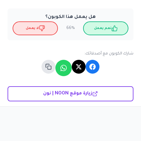
هل يعمل هذا الكوبون؟
66%
نعم يعمل
لا يعمل
شارك الكوبون مع أصدقائك:
زيارة موقع NOON | نون