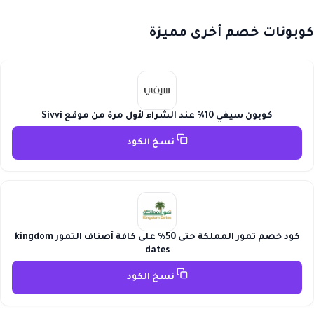
كوبونات خصم أخرى مميزة
كوبون سيفي 10% عند الشراء لأول مرة من موقع Sivvi
نسخ الكود
كود خصم تمور المملكة حتى 50% على كافة أصناف التمور kingdom
dates
نسخ الكود