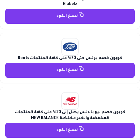
Elabelz
نسخ الكود
كوبون خصم بوتس حتى 70% على كافة المنتجات Boots
نسخ الكود
كوبون خصم نيو بالانس يصل إلى 20% على كافة المنتجات
المخفضة والغير مخفضة NEW BALANCE
نسخ الكود