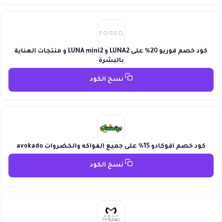
كود خصم فوريو 20% على LUNA2 و LUNA mini2 و منتجات العناية
بالبشرة
نسخ الكود
كود خصم افوكادو 15% على جميع الفواكه والخضروات avokado
نسخ الكود