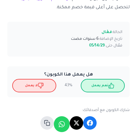
لتحصل على أعلى قيمة خصم ممكنة.
الحالة:
فعّال
تاريخ الإضافة:
6 سنوات مضت
فعّال حتى:
05/14/29
هل يعمل هذا الكوبون؟
43%
نعم يعمل
لا يعمل
شارك الكوبون مع أصدقائك: