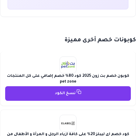
كوبونات خصم أخرى مميزة
كوبون خصم بت زون 2025 كود 80% خصم إضافي على كل المنتجات
pet zone
نسخ الكود
كود خصم اي ليبلز 20% علي كافة ازياء الرجل و المرأة و الأطفال من