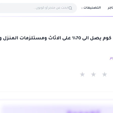
التصنيفات
اجر
كوبون خصم سوق كوم يصل الى 70% على الاثاث ومستلزمات المنزل و
★
★
★