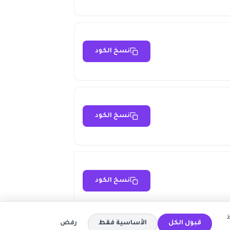
نسخ الكود
نسخ الكود
نسخ الكود
.
قبول الكل
الأساسية فقط
رفض