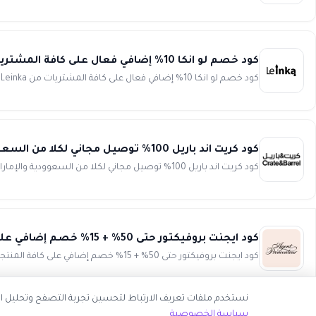
كود خصم لو انكا 10% إضافي فعال على كافة المشتريات من Leinka
كود خصم لو انكا 10% إضافي فعال على كافة المشتريات من Leinka كود خصم لو انكا يمكنك الحصول على خصومات مميزة وعر...
كود كريت اند باريل 100% توصيل مجاني لكلا من السعوودية والإمارات Crate & Barrel
كود كريت اند باريل 100% توصيل مجاني لكلا من السعوودية والإمارات استخدم كود كريت اند باريل وشارك الجميع أفضل ...
كود ايجنت بروفيكتور حتى 50% + 15% خصم إضافي على كافة المنتجات Agent Provocateur
كود ايجنت بروفيكتور حتى 50% + 15% خصم إضافي على كافة المنتجات انسخ الكود (WAFY) استمتعي بأفضل تجربة تسوق على ...
نستخدم ملفات تعريف الارتباط لتحسين تجربة التصفح وتحليل اس
سياسة الخصوصية