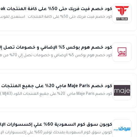
كود خصم فيت فريك حتى 50% على كافة المنتجات Fit Freak
كود خصم فيت فريك حتى 50% على كافة المنتجات استعدى لموسم الشتاء واحصلي على افضل تشكيلة منتقاه خصيصا لكي من الج...
كود خصم هوم بوكس 5% الإضافي و خصومات تصل إلي 70% من Home Box
كود خصم هوم بوكس 5% الإضافي و خصومات تصل إلي 70% من هوم بوكس (MB3) كود خصم هوم بوكس يمنحك توفير مميز يصل إلي ...
كود خصم Maje Paris ماجي 20% على جميع المنتجات الكود ( MJ43)
كود خصم Maje Paris ماجي 20% على جميع المنتجات الكود (MJ43 ) كود خصم ماجي أو كوبون خصم ماجي أصبح متاح الآن لي...
كوبون سوق كوم السعودية 60% علي إكسسوارات الإلكترونيات من Souq
كوبون سوق كوم السعودية يمنحك توفير 60% علي إكسسوارات الإلكترونيات من Souq. تسوق أفضل الماركات العالمية الأصلية 100% م...