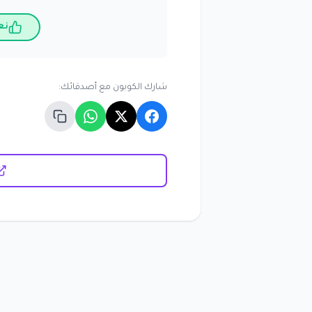
نع
شارك الكوبون مع أصدقائك: