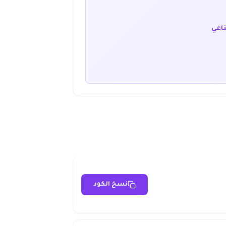
ناعي
نسخ الكود