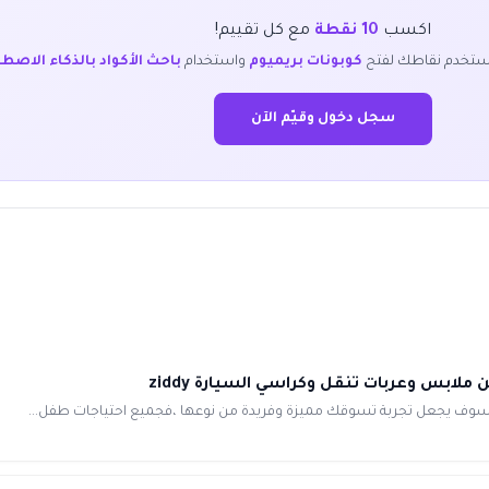
اكسب
10 نقطة
مع كل تقييم!
ستخدم نقاطك لفتح
كوبونات بريميوم
واستخدام
باحث الأكواد بالذكاء الاصط
سجل دخول وقيّم الآن