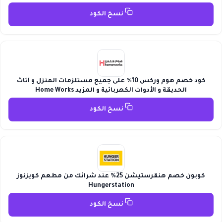
نسخ الكود
كود خصم هوم وركس 10٪ على جميع مستلزمات المنزل و أثاث
الحديقة و الأدوات الكهربائية و المزيد Home Works
نسخ الكود
كوبون خصم هنقرستيشن 25% عند شرائك من مطعم كويزنوز
Hungerstation
نسخ الكود