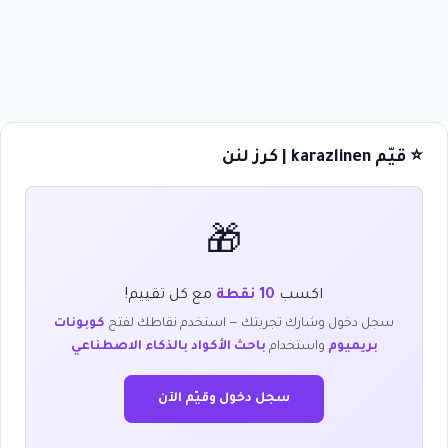
⭐ قيّم karazlinen | كرز لنن
🎁
اكسب
10 نقطة
مع كل تقييم!
سجل دخول وشارك تجربتك — استخدم نقاطك لفتح
كوبونات
بريميوم
واستخدام
باحث الأكواد بالذكاء الاصطناعي
سجل دخول وقيّم الآن