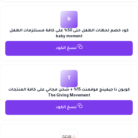
b
كود خصم لحظات الطفل حتى 50% على كافة مستلزمات الطفل
baby moment
نسخ الكود
T
كوبون ذا جيفينج موفمنت 15% + شحن مجاني على كافة المنتجات
The Giving Movement
نسخ الكود