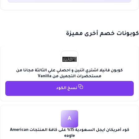
كوبونات خصم أخرى مميزة
كوبون فانيلا اشتري اثنين و احصلي علي الثالثة مجانا من
مستحضرات التجميل من Vanilla
نسخ الكود
A
كود أمريكان ايجل السعودية 15% على كافة المنتجات American
eagle