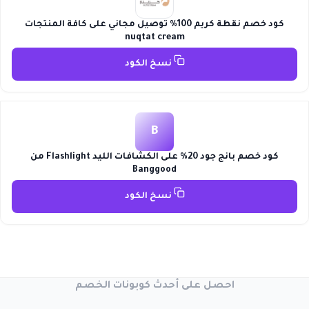
كود خصم نقطة كريم 100% توصيل مجاني على كافة المنتجات
nuqtat cream
نسخ الكود
B
كود خصم بانج جود 20% على الكشافات الليد Flashlight من
Banggood
نسخ الكود
احصل على أحدث كوبونات الخصم