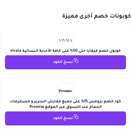
كوبونات خصم أخرى مميزة
كوبون خصم فيفايا حتى 50% على كافة الأحذية النسائية vivaia
نسخ الكود
كود خصم برومس 15% على جميع مفارش السرير و مستلزمات
الحمام عند التسوق عبر الموقع Promise
نسخ الكود