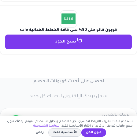
كوبون كالو حتى 90٪ على كافة الخطط الغذائية calo
نسخ الكود
احصل على أحدث كوبونات الخصم
سجل بريدك الإلكتروني ليصلك كل جديد
نستخدم ملفات تعريف الارتباط لتحسين تجربة التصفح وتحليل استخدام الموقع. يمكنك قبول
جميع ملفات تعريف الارتباط أو اختيار الأساسية فقط.
سياسة الخصوصية
اشترك الآن
قبول الكل
الأساسية فقط
رفض