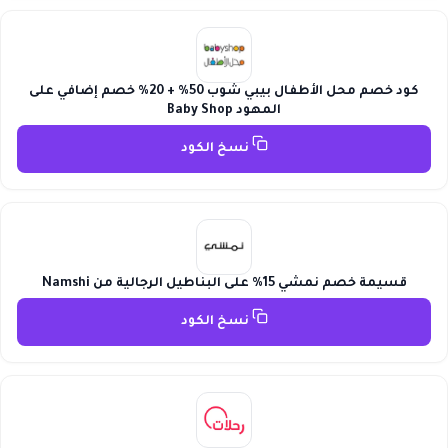
كود خصم محل الأطفال بيبي شوب 50% + 20% خصم إضافي على
المهود Baby Shop
نسخ الكود
قسيمة خصم نمشي 15% على البناطيل الرجالية من Namshi
نسخ الكود