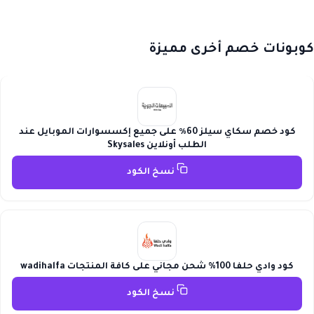
كوبونات خصم أخرى مميزة
كود خصم سكاي سيلز 60٪ على جميع إكسسوارات الموبايل عند
الطلب أونلاين Skysales
نسخ الكود
كود وادي حلفا 100% شحن مجاني على كافة المنتجات wadihalfa
نسخ الكود