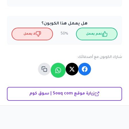
هل يعمل هذا الكوبون؟
50%
نعم يعمل
لا يعمل
شارك الكوبون مع أصدقائك:
زيارة موقع Souq com | سوق كوم