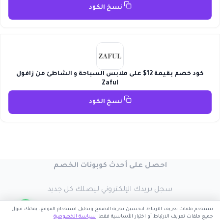
نسخ الكود
كود خصم بقيمة 12$ على ملابس السباحة و الشاطئ من زافول
Zaful
نسخ الكود
احصل على أحدث كوبونات الخصم
سجل بريدك الإلكتروني ليصلك كل جديد
نستخدم ملفات تعريف الارتباط لتحسين تجربة التصفح وتحليل استخدام الموقع. يمكنك قبول
جميع ملفات تعريف الارتباط أو اختيار الأساسية فقط.
سياسة الخصوصية