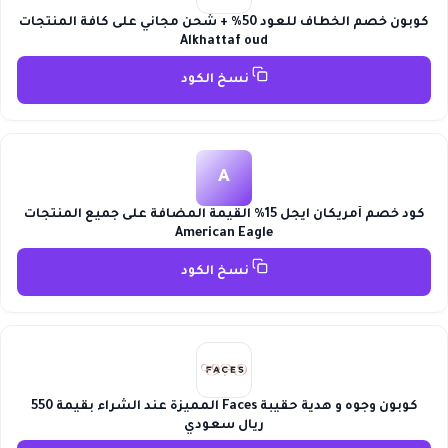
كوبون خصم الخطاف للعود 50% + شحن مجاني على كافة المنتجات
Alkhattaf oud
نسخ الكود
A
كود خصم أمريكان ايجل 15% القيمة المضافة على جميع المنتجات
American Eagle
نسخ الكود
كوبون وجوه و هدية حقيبة Faces المميزة عند الشراء بقيمة 550
ريال سعودي