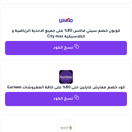
كوبون خصم سيتي ماكس 80% على جميع الاحذية الرياضية و
الكلاسيكية City max
نسخ الكود
كود خصم مفارش غارلين حتى 80% على كاقة المفروشات Garleen
نسخ الكود