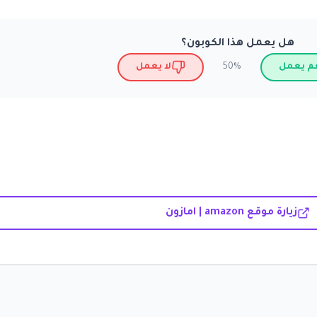
هل يعمل هذا الكوبون؟
م يعمل
لا يعمل
50%
زيارة موقع amazon | امازون