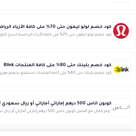
كود خصم لولو ليمون حتى 70% على كافة الأزياء الرياضية lululemon
كود خصم لولو ليمون حتى 70% على كافة الأزياء الرياضية انسخ الكود (WAFY) تسوق أفضل المنتجات الرياضية بأعلى جودة...
كود خصم بلينك حتى 80% على كافة المنتجات Blink
كود خصم بلينك حتى 80% على كافة المنتجات استمتع بخصم فوري وخصم لا يفوت عند التسوق من بلينك واختيار أفضل المنتجات ثم...
كوبون اناس 500 درهم إماراتي أماراتي أو ريال سعودي أو ريال قطري عند الشراء بمبلغ 1500 Ounass
وفر المال مع أفضل كوبون اناس 500 درهم إماراتي أماراتي أو ريال سعودي أو ريال قطري عند الشراء بمبلغ 1500 والعديد من ا...