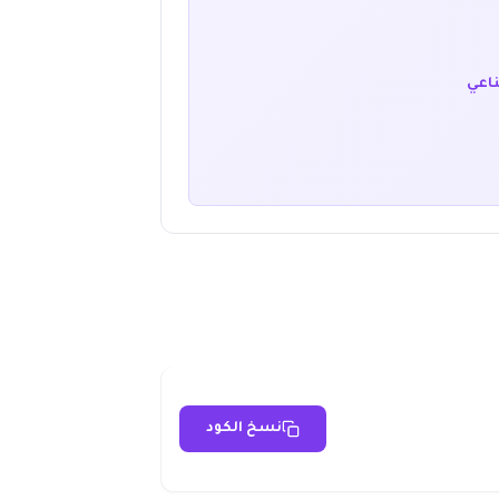
ناعي
نسخ الكود