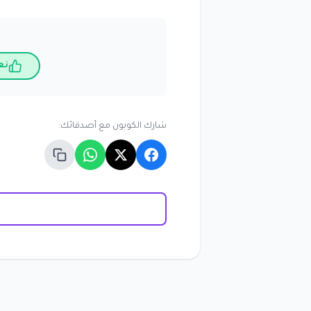
نع
شارك الكوبون مع أصدقائك: