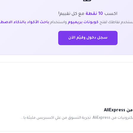
اكسب
10 نقطة
مع كل تقييم!
ستخدم نقاطك لفتح
كوبونات بريميوم
واستخدام
باحث الأكواد بالذكاء الاصط
سجل دخول وقيّم الآن